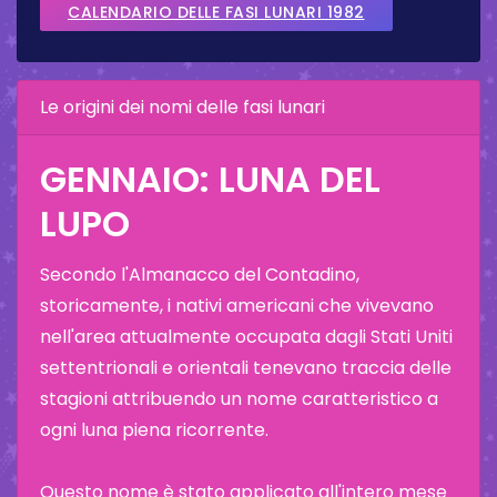
CALENDARIO DELLE FASI LUNARI 1982
Le origini dei nomi delle fasi lunari
GENNAIO: LUNA DEL
LUPO
Secondo l'Almanacco del Contadino,
storicamente, i nativi americani che vivevano
nell'area attualmente occupata dagli Stati Uniti
settentrionali e orientali tenevano traccia delle
stagioni attribuendo un nome caratteristico a
ogni luna piena ricorrente.
Questo nome è stato applicato all'intero mese