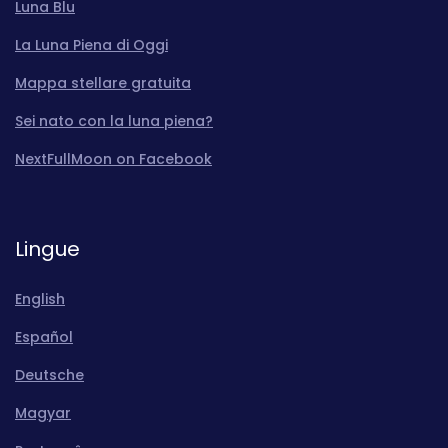
Luna Blu
La Luna Piena di Oggi
Mappa stellare gratuita
Sei nato con la luna piena?
NextFullMoon on Facebook
Lingue
English
Español
Deutsche
Magyar