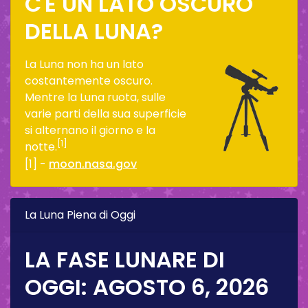
C'È UN LATO OSCURO
DELLA LUNA?
La Luna non ha un lato
costantemente oscuro.
Mentre la Luna ruota, sulle
varie parti della sua superficie
si alternano il giorno e la
[1]
notte.
[1] -
moon.nasa.gov
La Luna Piena di Oggi
LA FASE LUNARE DI
OGGI:
AGOSTO 6, 2026