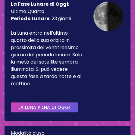
La Fase Lunare di Oggi
:
Ultimo Quarto
Periodo Lunare
:
23 giorni
La Luna entra nell'ultimo
quarto della sua orbita in
prossimità del ventitreesimo
giorno del periodo lunare. Solo
la metà del satellite sembra
illuminata. Si può vedere
questa fase a tarda notte e al
mattino.
LA LUNA PIENA DI OGGI
Modalità d'uso