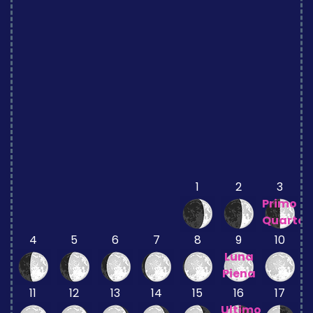
1
2
3
Primo
Quarto
4
5
6
7
8
9
10
Luna
Piena
11
12
13
14
15
16
17
Ultimo