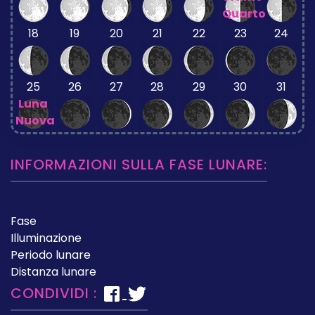
Quarto
18
19
20
21
22
23
24
25
26
27
28
29
30
31
Luna
Nuova
INFORMAZIONI SULLA FASE LUNARE:
Fase
Illuminazione
Periodo lunare
Distanza lunare
CONDIVIDI :