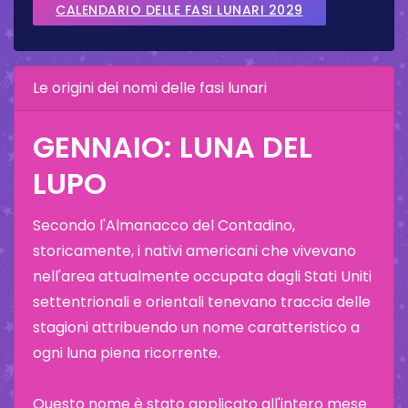
CALENDARIO DELLE FASI LUNARI 2029
Le origini dei nomi delle fasi lunari
GENNAIO: LUNA DEL
LUPO
Secondo l'Almanacco del Contadino,
storicamente, i nativi americani che vivevano
nell'area attualmente occupata dagli Stati Uniti
settentrionali e orientali tenevano traccia delle
stagioni attribuendo un nome caratteristico a
ogni luna piena ricorrente.
Questo nome è stato applicato all'intero mese