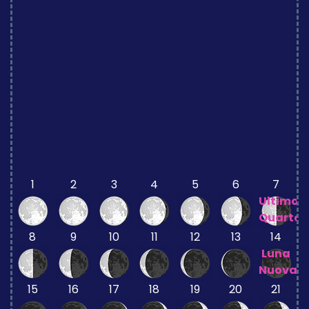
1
2
3
4
5
6
7
Ultimo
Quarto
8
9
10
11
12
13
14
Luna
Nuova
15
16
17
18
19
20
21