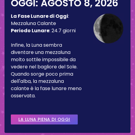
OGGI:
AGOSTO 8, 2026
La Fase Lunare di Oggi
:
Mezzaluna Calante
Periodo Lunare
:
24.7 giorni
Infine, la Luna sembra
diventare una mezzaluna
molto sottile impossibile da
vedere nel bagliore del Sole.
Quando sorge poco prima
dell'alba, la mezzaluna
calante è la fase lunare meno
osservata.
LA LUNA PIENA DI OGGI