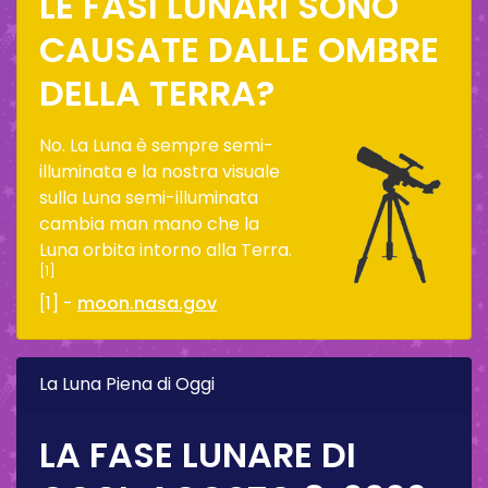
LE FASI LUNARI SONO
CAUSATE DALLE OMBRE
DELLA TERRA?
No. La Luna è sempre semi-
illuminata e la nostra visuale
sulla Luna semi-illuminata
cambia man mano che la
Luna orbita intorno alla Terra.
[1]
[1] -
moon.nasa.gov
La Luna Piena di Oggi
LA FASE LUNARE DI