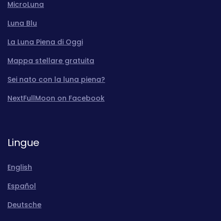
MicroLuna
Luna Blu
La Luna Piena di Oggi
Mappa stellare gratuita
Sei nato con la luna piena?
NextFullMoon on Facebook
Lingue
English
Español
Deutsche