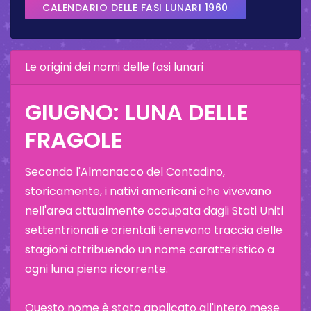
CALENDARIO DELLE FASI LUNARI 1960
Le origini dei nomi delle fasi lunari
GIUGNO: LUNA DELLE
FRAGOLE
Secondo l'Almanacco del Contadino,
storicamente, i nativi americani che vivevano
nell'area attualmente occupata dagli Stati Uniti
settentrionali e orientali tenevano traccia delle
stagioni attribuendo un nome caratteristico a
ogni luna piena ricorrente.
Questo nome è stato applicato all'intero mese