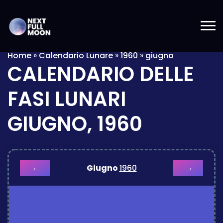
Home
»
Calendario Lunare
»
1960
»
giugno
CALENDARIO DELLE
FASI LUNARI
GIUGNO, 1960
Giugno
1960
←
→