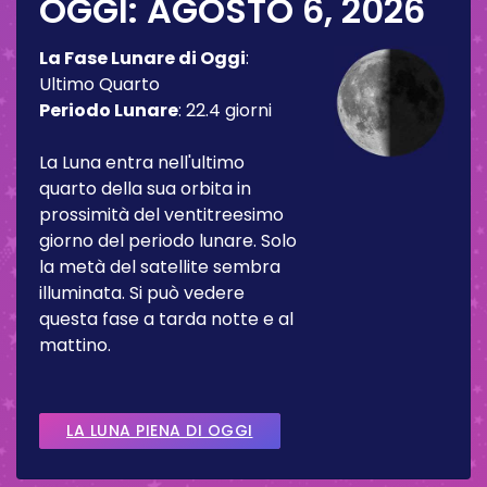
OGGI:
AGOSTO 6, 2026
La Fase Lunare di Oggi
:
Ultimo Quarto
Periodo Lunare
:
22.4 giorni
La Luna entra nell'ultimo
quarto della sua orbita in
prossimità del ventitreesimo
giorno del periodo lunare. Solo
la metà del satellite sembra
illuminata. Si può vedere
questa fase a tarda notte e al
mattino.
LA LUNA PIENA DI OGGI