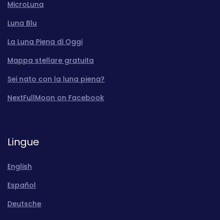
MicroLuna
Luna Blu
La Luna Piena di Oggi
Mappa stellare gratuita
Sei nato con la luna piena?
NextFullMoon on Facebook
Lingue
English
Español
Deutsche