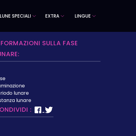
LUNE SPECIALI
EXTRA
LINGUE
NFORMAZIONI SULLA FASE
UNARE:
se
luminazione
riodo lunare
stanza lunare
ONDIVIDI :