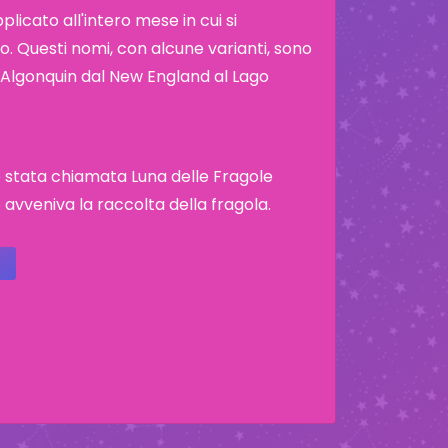
icato all'intero mese in cui si
. Questi nomi, con alcune varianti, sono
ibù Algonquin dal New England al Lago
è stata chiamata Luna delle Fragole
vveniva la raccolta della fragola.