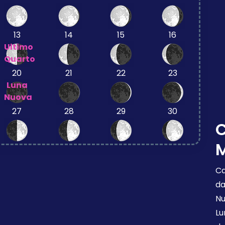
13
14
15
16
Ultimo
Quarto
20
21
22
23
Luna
Nuova
27
28
29
30
M
Ca
da
Nu
Lu