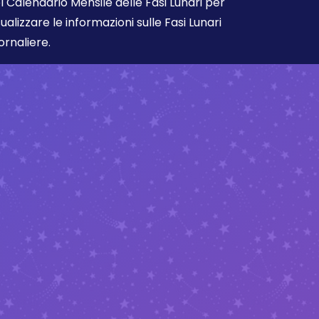
l Calendario Mensile delle Fasi Lunari per
sualizzare le informazioni sulle Fasi Lunari
ornaliere.