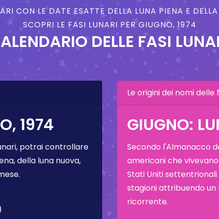
NARI CON LE DATE ESATTE DELLA LUNA PIENA E DELL
SCOPRI LE FASI LUNARI PER GIUGNO, 1974
ALENDARIO DELLE FASI LUNA
Le origini dei nomi delle f
O, 1974
GIUGNO: LU
unari, potrai controllare
Secondo l'Almanacco del
ena, della luna nuova,
americani che vivevano
 mese.
Stati Uniti settentrional
stagioni attribuendo un
ricorrente.
)