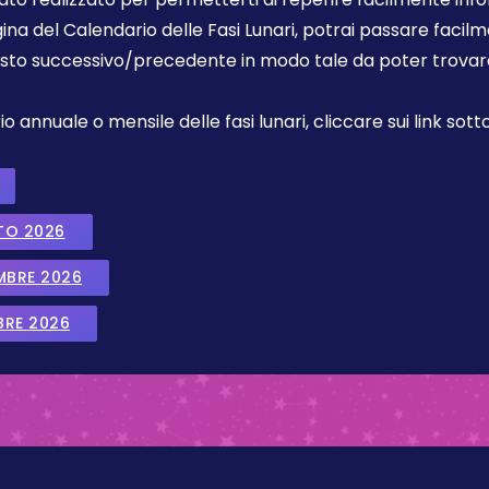
gina del Calendario delle Fasi Lunari, potrai passare faci
sto successivo/precedente in modo tale da poter trovare 
annuale o mensile delle fasi lunari, cliccare sui link sotto
TO 2026
EMBRE 2026
BRE 2026