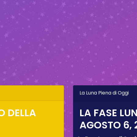
La Luna Piena di Oggi
O DELLA
LA FASE LUN
AGOSTO 6, 