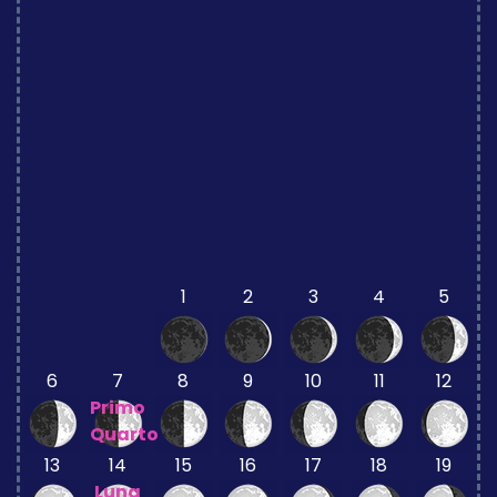
1
2
3
4
5
6
7
8
9
10
11
12
Primo
Quarto
13
14
15
16
17
18
19
Luna