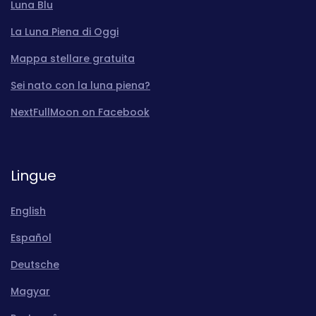
Luna Blu
La Luna Piena di Oggi
Mappa stellare gratuita
Sei nato con la luna piena?
NextFullMoon on Facebook
Lingue
English
Español
Deutsche
Magyar