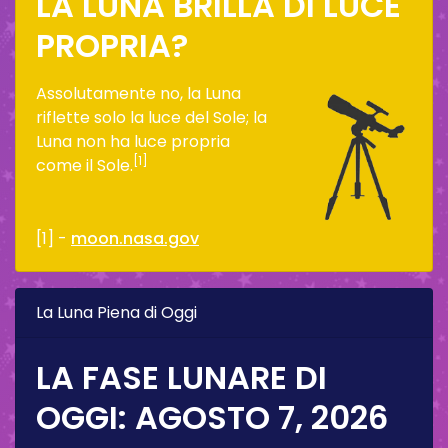
LA LUNA BRILLA DI LUCE
PROPRIA?
Assolutamente no, la Luna
riflette solo la luce del Sole; la
Luna non ha luce propria
[1]
come il Sole.
[1] -
moon.nasa.gov
La Luna Piena di Oggi
LA FASE LUNARE DI
OGGI:
AGOSTO 7, 2026