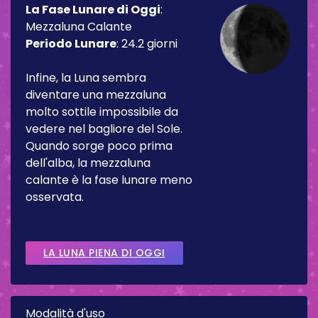
La Fase Lunare di Oggi
:
Mezzaluna Calante
Periodo Lunare
:
24.2 giorni
Infine, la Luna sembra
diventare una mezzaluna
molto sottile impossibile da
vedere nel bagliore del Sole.
Quando sorge poco prima
dell'alba, la mezzaluna
calante è la fase lunare meno
osservata.
LA LUNA PIENA DI OGGI
Modalità d'uso