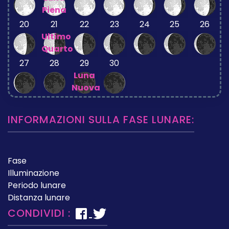
Piena
20
21
22
23
24
25
26
Ultimo
Quarto
27
28
29
30
Luna
Nuova
INFORMAZIONI SULLA FASE LUNARE:
Fase
Illuminazione
Periodo lunare
Distanza lunare
CONDIVIDI :