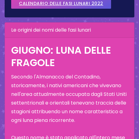
CALENDARIO DELLE FASI LUNARI 2022
Le origini dei nomi delle fasi lunari
GIUGNO: LUNA DELLE
FRAGOLE
Secondo l'Almanacco del Contadino,
storicamente, i nativi americani che vivevano
nell'area attualmente occupata dagli Stati Uniti
settentrionali e orientali tenevano traccia delle
stagioni attribuendo un nome caratteristico a
ogni luna piena ricorrente.
Questo nome è stato applicato all'intero mese