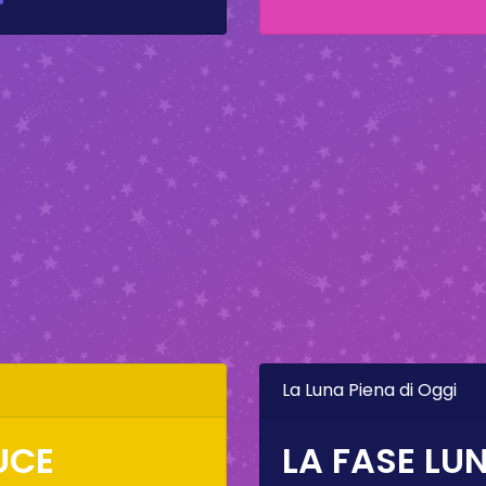
La Luna Piena di Oggi
LUCE
LA FASE LUN