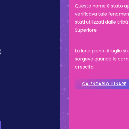
Questo nome è stato appl
verificava tale fenomeno
stati utilizzati dalle tr
Superiore.
La luna piena di luglio 
)
sorgeva quando le corna
crescita.
CALENDARIO LUNARE