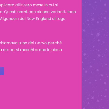
icato all'intero mese in cui si
. Questi nomi, con alcune varianti, sono
ibù Algonquin dal New England al Lago
si chiamava Luna del Cervo perché
 dei cervi maschi erano in piena