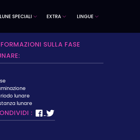
LUNE SPECIALI
EXTRA
LINGUE
NFORMAZIONI SULLA FASE
UNARE:
se
luminazione
riodo lunare
stanza lunare
ONDIVIDI :