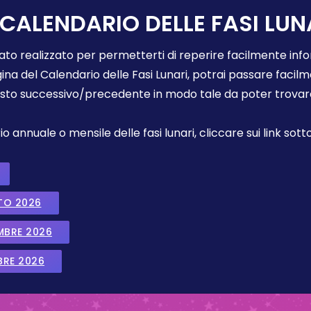
 CALENDARIO DELLE FASI LUN
tato realizzato per permetterti di reperire facilmente info
gina del Calendario delle Fasi Lunari, potrai passare faci
sto successivo/precedente in modo tale da poter trovare 
annuale o mensile delle fasi lunari, cliccare sui link sotto
TO 2026
EMBRE 2026
BRE 2026