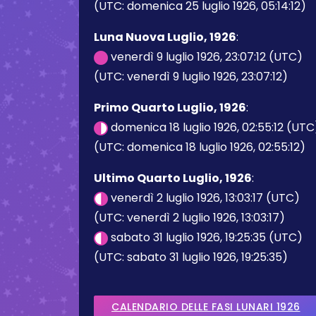
(UTC: domenica 25 luglio 1926, 05:14:12)
Luna Nuova Luglio, 1926
:
venerdì 9 luglio 1926, 23:07:12 (UTC)
(UTC: venerdì 9 luglio 1926, 23:07:12)
Primo Quarto Luglio, 1926
:
domenica 18 luglio 1926, 02:55:12 (UTC
(UTC: domenica 18 luglio 1926, 02:55:12)
Ultimo Quarto Luglio, 1926
:
venerdì 2 luglio 1926, 13:03:17 (UTC)
(UTC: venerdì 2 luglio 1926, 13:03:17)
sabato 31 luglio 1926, 19:25:35 (UTC)
(UTC: sabato 31 luglio 1926, 19:25:35)
CALENDARIO DELLE FASI LUNARI 1926