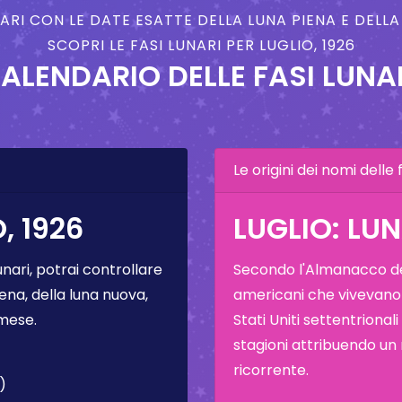
NARI CON LE DATE ESATTE DELLA LUNA PIENA E DELL
SCOPRI LE FASI LUNARI PER LUGLIO, 1926
ALENDARIO DELLE FASI LUNA
Le origini dei nomi delle f
, 1926
LUGLIO: LU
unari, potrai controllare
Secondo l'Almanacco del
ena, della luna nuova,
americani che vivevano
 mese.
Stati Uniti settentrional
stagioni attribuendo un
ricorrente.
)