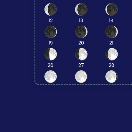
12
13
14
19
20
21
26
27
28