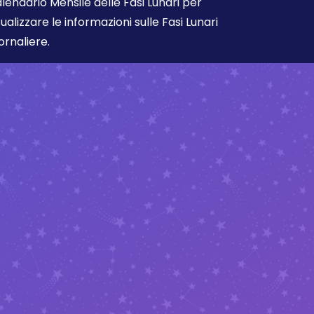
lendario Mensile delle Fasi Lunari per
sualizzare le informazioni sulle Fasi Lunari
ornaliere.