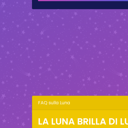
FAQ sulla Luna
LA LUNA BRILLA DI 