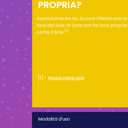
PROPRIA?
Assolutamente no, la Luna riflette solo la
luce del Sole; la Luna non ha luce propria
[1]
come il Sole.
[1] -
moon.nasa.gov
Modalità d'uso