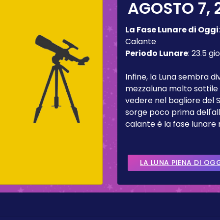
AGOSTO 7, 
La Fase Lunare di Oggi
Calante
Periodo Lunare
:
23.5 gio
Infine, la Luna sembra d
mezzaluna molto sottile 
vedere nel bagliore del 
sorge poco prima dell'al
calante è la fase lunare
LA LUNA PIENA DI OG