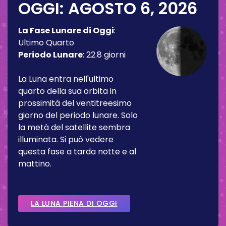
OGGI:
AGOSTO 6, 2026
La Fase Lunare di Oggi
:
Ultimo Quarto
Periodo Lunare
:
22.8 giorni
La Luna entra nell'ultimo
quarto della sua orbita in
prossimità del ventitreesimo
giorno del periodo lunare. Solo
la metà del satellite sembra
illuminata. Si può vedere
questa fase a tarda notte e al
mattino.
LA LUNA PIENA DI OGGI