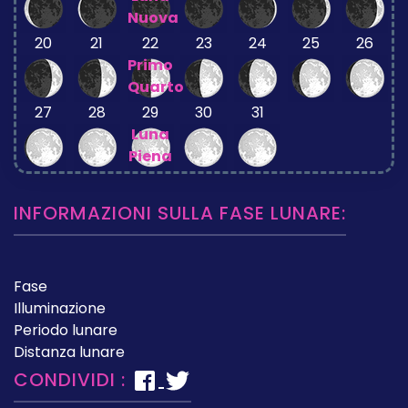
Nuova
20
21
22
23
24
25
26
Primo
Quarto
27
28
29
30
31
Luna
Piena
INFORMAZIONI SULLA FASE LUNARE:
Fase
Illuminazione
Periodo lunare
Distanza lunare
CONDIVIDI :