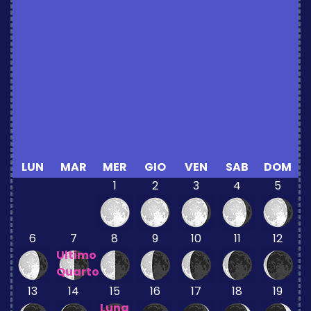
LUN
MAR
MER
GIO
VEN
SAB
DOM
1
2
3
4
5
6
7
8
9
10
11
12
Ultimo
Quarto
13
14
15
16
17
18
19
Luna