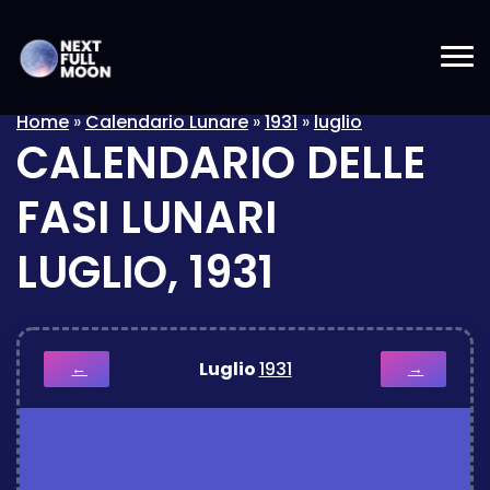
Home
»
Calendario Lunare
»
1931
»
luglio
CALENDARIO DELLE
FASI LUNARI
LUGLIO, 1931
Luglio
1931
←
→