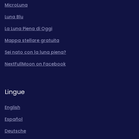
MicroLuna
Luna Blu
La Luna Piena di Oggi
Mappa stellare gratuita
Sei nato con la luna piena?
NextFullMoon on Facebook
Lingue
English
Español
Deutsche