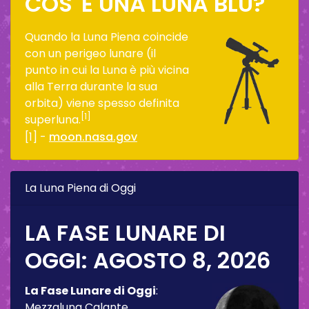
COS' È UNA LUNA BLU?
Quando la Luna Piena coincide
con un perigeo lunare (il
punto in cui la Luna è più vicina
alla Terra durante la sua
orbita) viene spesso definita
[1]
superluna.
[1] -
moon.nasa.gov
La Luna Piena di Oggi
LA FASE LUNARE DI
OGGI:
AGOSTO 8, 2026
La Fase Lunare di Oggi
:
Mezzaluna Calante