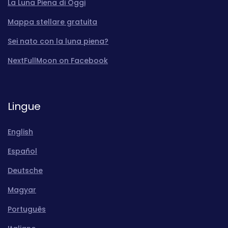
La Luna Piena di Oggi
Mappa stellare gratuita
Sei nato con la luna piena?
NextFullMoon on Facebook
Lingue
English
Español
Deutsche
Magyar
Português