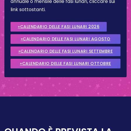
annuale o mensile delle fasi lunari, cliccare sui
link sottostanti.
»CALENDARIO DELLE FASI LUNARI 2026
»CALENDARIO DELLE FASI LUNARI AGOSTO
2026
»CALENDARIO DELLE FASI LUNARI SETTEMBRE
2026
»CALENDARIO DELLE FASI LUNARI OTTOBRE
2026