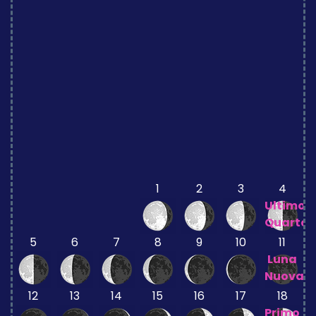
1
2
3
4
Ultimo
Quarto
5
6
7
8
9
10
11
Luna
Nuova
12
13
14
15
16
17
18
Primo