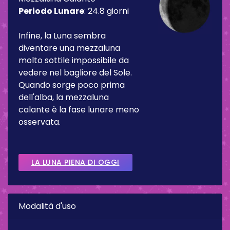
Periodo Lunare
:
24.8 giorni
Infine, la Luna sembra
diventare una mezzaluna
molto sottile impossibile da
vedere nel bagliore del Sole.
Quando sorge poco prima
dell'alba, la mezzaluna
calante è la fase lunare meno
osservata.
LA LUNA PIENA DI OGGI
Modalità d'uso