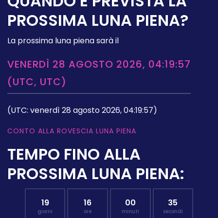
QUANDO È PREVISTA LA
PROSSIMA LUNA PIENA?
La prossima luna piena sarà il
VENERDÌ 28 AGOSTO 2026, 04:19:57
(UTC, UTC)
(UTC: venerdì 28 agosto 2026, 04:19:57)
CONTO ALLA ROVESCIA LUNA PIENA
TEMPO FINO ALLA
PROSSIMA LUNA PIENA:
19
16
00
34
giorni
ore
minuti
secondi