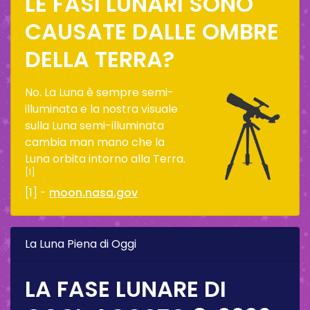
LE FASI LUNARI SONO
CAUSATE DALLE OMBRE
DELLA TERRA?
No. La Luna è sempre semi-
illuminata e la nostra visuale
sulla Luna semi-illuminata
cambia man mano che la
Luna orbita intorno alla Terra.
[1]
[1] -
moon.nasa.gov
La Luna Piena di Oggi
LA FASE LUNARE DI