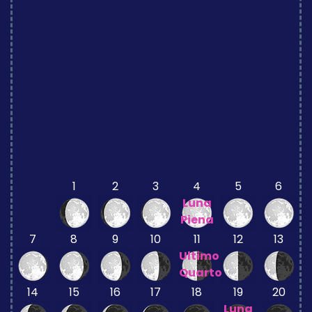
1
2
3
4
5
6
Luna
Piena
7
8
9
10
11
12
13
Ultimo
Quarto
14
15
16
17
18
19
20
Luna