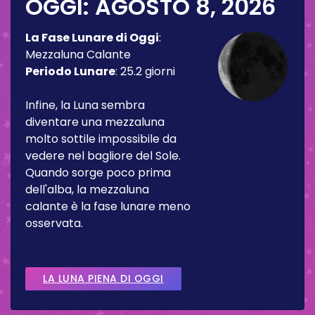
OGGI:
AGOSTO 8, 2026
La Fase Lunare di Oggi
:
Mezzaluna Calante
Periodo Lunare
:
25.2 giorni
Infine, la Luna sembra
diventare una mezzaluna
molto sottile impossibile da
vedere nel bagliore del Sole.
Quando sorge poco prima
dell'alba, la mezzaluna
calante è la fase lunare meno
osservata.
LA LUNA PIENA DI OGGI