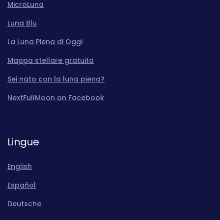
MicroLuna
Luna Blu
La Luna Piena di Oggi
Mappa stellare gratuita
Sei nato con la luna piena?
NextFullMoon on Facebook
Lingue
English
Español
Deutsche