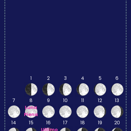
1
2
3
4
5
6
7
8
9
10
11
12
13
Luna
Piena
14
15
16
17
18
19
20
Ultimo