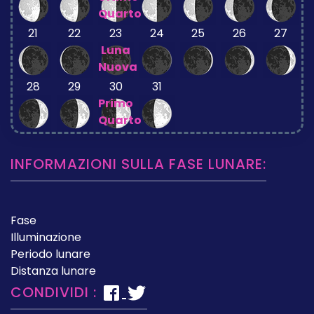
Quarto
21
22
23
24
25
26
27
Luna
Nuova
28
29
30
31
Primo
Quarto
INFORMAZIONI SULLA FASE LUNARE:
Fase
Illuminazione
Periodo lunare
Distanza lunare
CONDIVIDI :