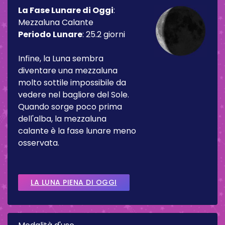
La Fase Lunare di Oggi
:
Mezzaluna Calante
Periodo Lunare
:
25.2 giorni
Infine, la Luna sembra
diventare una mezzaluna
molto sottile impossibile da
vedere nel bagliore del Sole.
Quando sorge poco prima
dell'alba, la mezzaluna
calante è la fase lunare meno
osservata.
LA LUNA PIENA DI OGGI