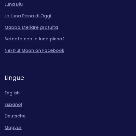
Luna Blu
La Luna Piena di Oggi
Mappa stellare gratuita
Sei nato con la luna piena?
NextFullMoon on Facebook
Lingue
English
Español
Deutsche
Magyar