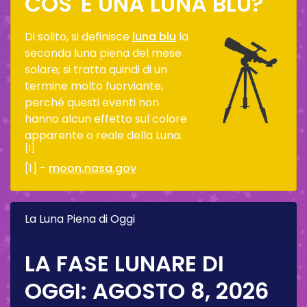
COS' È UNA LUNA BLU?
Di solito, si definisce
luna blu
la
seconda luna piena del mese
solare; si tratta quindi di un
termine molto fuorviante,
perché questi eventi non
hanno alcun effetto sul colore
apparente o reale della Luna.
[1]
[1] -
moon.nasa.gov
La Luna Piena di Oggi
LA FASE LUNARE DI
OGGI:
AGOSTO 8, 2026