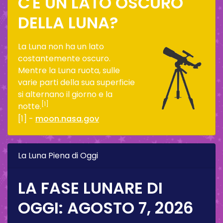
C'È UN LATO OSCURO
DELLA LUNA?
La Luna non ha un lato
costantemente oscuro.
Mentre la Luna ruota, sulle
varie parti della sua superficie
si alternano il giorno e la
[1]
notte.
[1] -
moon.nasa.gov
La Luna Piena di Oggi
LA FASE LUNARE DI
OGGI:
AGOSTO 7, 2026