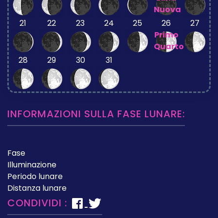
Nuova
21
22
23
24
25
26
27
Primo
Quarto
28
29
30
31
INFORMAZIONI SULLA FASE LUNARE:
Fase
Illuminazione
Periodo lunare
Distanza lunare
CONDIVIDI :