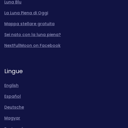
Luna Blu
La Luna Piena di Oggi
Mappa stellare gratuita
Sei nato con la luna piena?
NextFullMoon on Facebook
Lingue
English
Español
Deutsche
Magyar