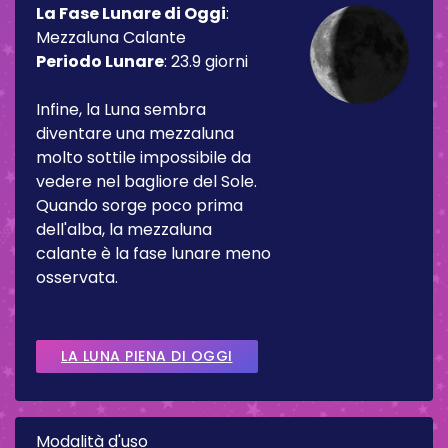
La Fase Lunare di Oggi
:
Mezzaluna Calante
Periodo Lunare
:
23.9 giorni
Infine, la Luna sembra
diventare una mezzaluna
molto sottile impossibile da
vedere nel bagliore del Sole.
Quando sorge poco prima
dell'alba, la mezzaluna
calante è la fase lunare meno
osservata.
LA LUNA PIENA DI OGGI
Modalità d'uso