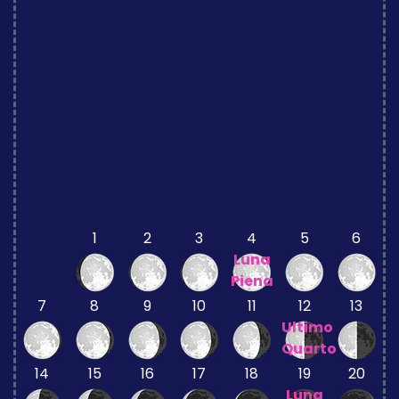
1
2
3
4
5
6
Luna
Piena
7
8
9
10
11
12
13
Ultimo
Quarto
14
15
16
17
18
19
20
Luna