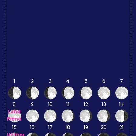
1
2
3
4
5
6
7
8
9
10
11
12
13
14
Luna
Piena
15
16
17
18
19
20
21
Ultimo