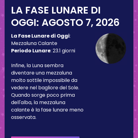
LA FASE LUNARE DI
OGGI:
AGOSTO 7, 2026
La Fase Lunare di Oggi
:
Mezzaluna Calante
Periodo Lunare
:
23.1 giorni
Infine, la Luna sembra
diventare una mezzaluna
molto sottile impossibile da
vedere nel bagliore del Sole.
Quando sorge poco prima
dell'alba, la mezzaluna
calante è la fase lunare meno
osservata.