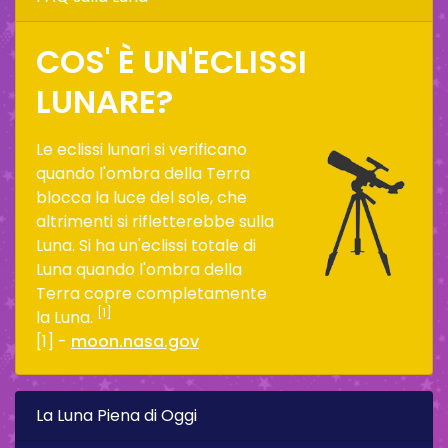
COS' È UN'ECLISSI
LUNARE?
Le eclissi lunari si verificano
quando l'ombra della Terra
blocca la luce del sole, che
altrimenti si rifletterebbe sulla
Luna. Si ha un'eclissi totale di
Luna quando l'ombra della
Terra copre completamente
[1]
la Luna.
[1] -
moon.nasa.gov
La Luna Piena di Oggi