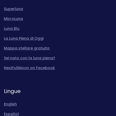
Superluna
MicroLuna
Luna Blu
La Luna Piena di Oggi
Mappa stellare gratuita
Sei nato con la luna piena?
NextFullMoon on Facebook
Lingue
English
Español