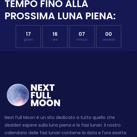
TEMPO FINO ALLA
PROSSIMA LUNA PIENA:
17
16
06
59
giorni
ore
minuti
secondi
Next Full Moon è un sito dedicato a tutto quello che
desideri sapere sulla luna piena e le fasi lunari. Il nostro
calendario delle fasi lunari contiene la data e l'ora esatta