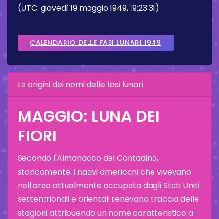
(UTC: giovedì 19 maggio 1949, 19:23:31)
CALENDARIO DELLE FASI LUNARI 1949
Le origini dei nomi delle fasi lunari
MAGGIO: LUNA DEI
FIORI
Secondo l'Almanacco del Contadino,
storicamente, i nativi americani che vivevano
nell'area attualmente occupata dagli Stati Uniti
settentrionali e orientali tenevano traccia delle
stagioni attribuendo un nome caratteristico a