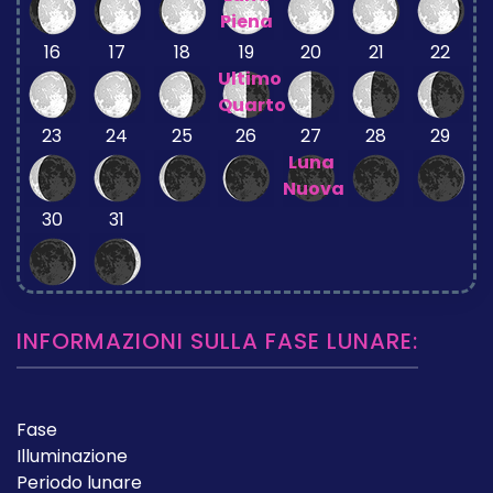
Piena
16
17
18
19
20
21
22
Ultimo
Quarto
23
24
25
26
27
28
29
Luna
Nuova
30
31
INFORMAZIONI SULLA FASE LUNARE:
Fase
Illuminazione
Periodo lunare