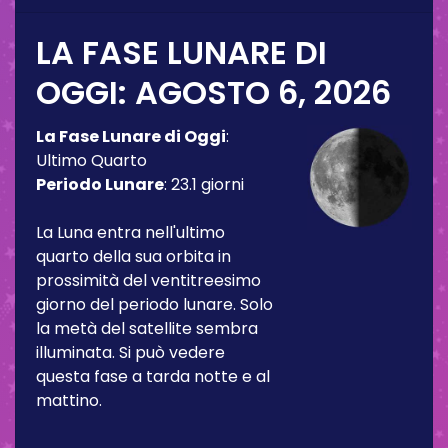
LA FASE LUNARE DI
OGGI:
AGOSTO 6, 2026
La Fase Lunare di Oggi
:
Ultimo Quarto
Periodo Lunare
:
23.1 giorni
La Luna entra nell'ultimo
quarto della sua orbita in
prossimità del ventitreesimo
giorno del periodo lunare. Solo
la metà del satellite sembra
illuminata. Si può vedere
questa fase a tarda notte e al
mattino.