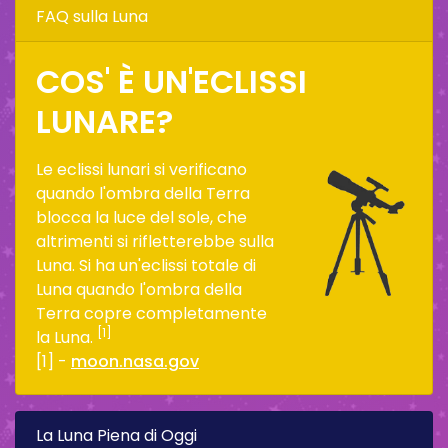
FAQ sulla Luna
COS' È UN'ECLISSI
LUNARE?
Le eclissi lunari si verificano
quando l'ombra della Terra
blocca la luce del sole, che
altrimenti si rifletterebbe sulla
Luna. Si ha un'eclissi totale di
Luna quando l'ombra della
Terra copre completamente
[1]
la Luna.
[1] -
moon.nasa.gov
La Luna Piena di Oggi