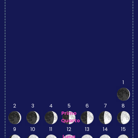
1
2
3
4
5
6
7
8
Primo
Quarto
9
10
11
12
13
14
15
Luna