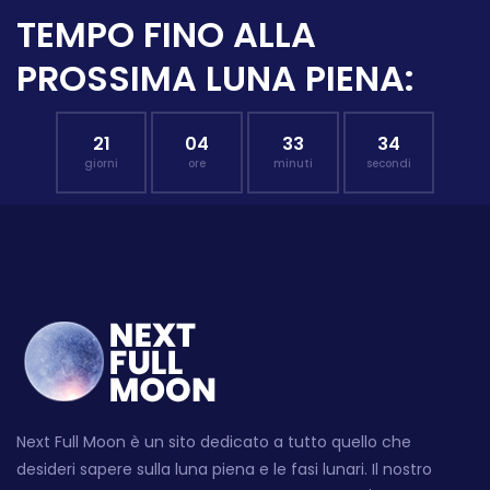
TEMPO FINO ALLA
PROSSIMA LUNA PIENA:
21
04
33
33
giorni
ore
minuti
secondi
Next Full Moon è un sito dedicato a tutto quello che
desideri sapere sulla luna piena e le fasi lunari. Il nostro