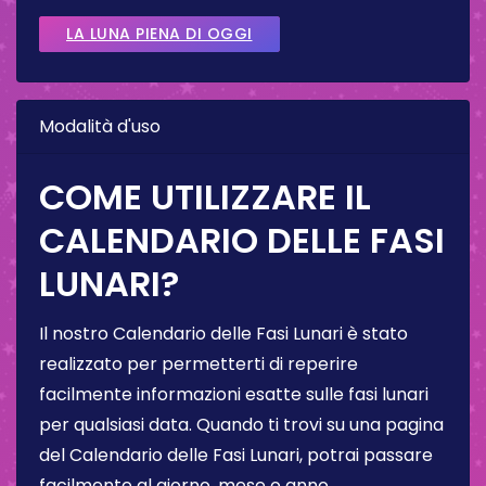
LA LUNA PIENA DI OGGI
Modalità d'uso
COME UTILIZZARE IL
CALENDARIO DELLE FASI
LUNARI?
Il nostro Calendario delle Fasi Lunari è stato
realizzato per permetterti di reperire
facilmente informazioni esatte sulle fasi lunari
per qualsiasi data. Quando ti trovi su una pagina
del Calendario delle Fasi Lunari, potrai passare
facilmente al giorno, mese o anno