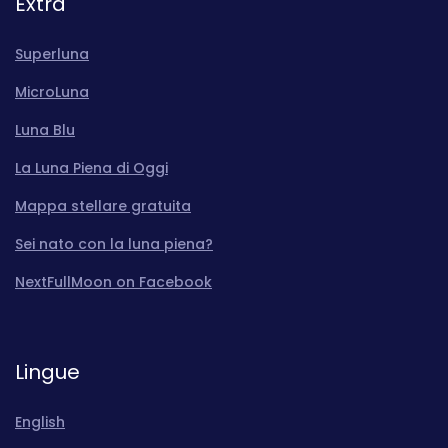
Extra
Superluna
MicroLuna
Luna Blu
La Luna Piena di Oggi
Mappa stellare gratuita
Sei nato con la luna piena?
NextFullMoon on Facebook
Lingue
English