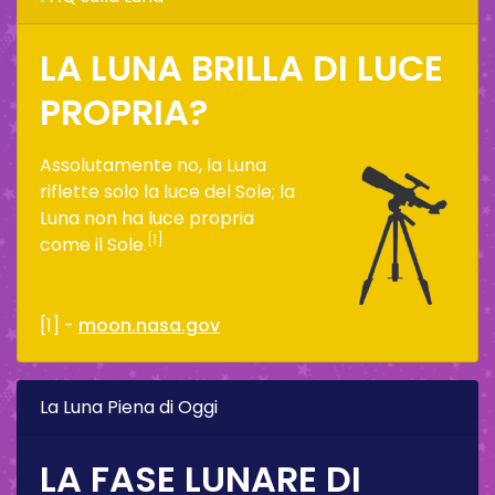
LA LUNA BRILLA DI LUCE
PROPRIA?
Assolutamente no, la Luna
riflette solo la luce del Sole; la
Luna non ha luce propria
[1]
come il Sole.
[1] -
moon.nasa.gov
La Luna Piena di Oggi
LA FASE LUNARE DI