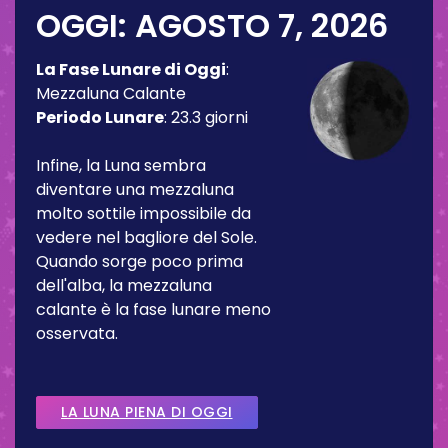
OGGI:
AGOSTO 7, 2026
La Fase Lunare di Oggi
:
Mezzaluna Calante
Periodo Lunare
:
23.3 giorni
Infine, la Luna sembra
diventare una mezzaluna
molto sottile impossibile da
vedere nel bagliore del Sole.
Quando sorge poco prima
dell'alba, la mezzaluna
calante è la fase lunare meno
osservata.
LA LUNA PIENA DI OGGI