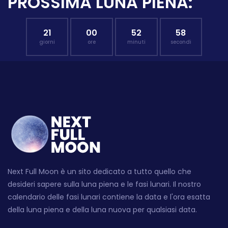
PROSSIMA LUNA PIENA:
21
00
52
57
giorni
ore
minuti
secondi
Next Full Moon è un sito dedicato a tutto quello che
desideri sapere sulla luna piena e le fasi lunari. Il nostro
calendario delle fasi lunari contiene la data e l'ora esatta
della luna piena e della luna nuova per qualsiasi data.