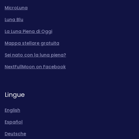
MicroLuna
Luna Blu
La Luna Piena di Oggi
Mappa stellare gratuita
Sei nato con la luna piena?
NextFullMoon on Facebook
Lingue
English
Español
Deutsche