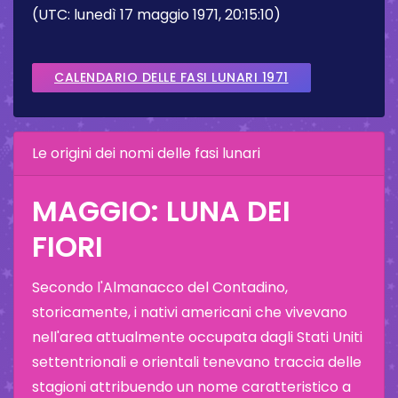
(UTC: lunedì 17 maggio 1971, 20:15:10)
CALENDARIO DELLE FASI LUNARI 1971
Le origini dei nomi delle fasi lunari
MAGGIO: LUNA DEI
FIORI
Secondo l'Almanacco del Contadino,
storicamente, i nativi americani che vivevano
nell'area attualmente occupata dagli Stati Uniti
settentrionali e orientali tenevano traccia delle
stagioni attribuendo un nome caratteristico a