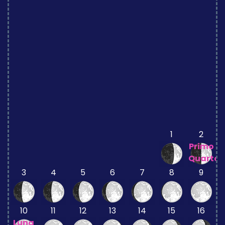
1
2
Primo
Quarto
3
4
5
6
7
8
9
10
11
12
13
14
15
16
Luna