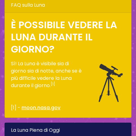
FAQ sulla Luna
È POSSIBILE VEDERE LA
LUNA DURANTE IL
GIORNO?
Sì! La Luna è visibile sia di
giorno sia di notte, anche se è
più difficile vedere la Luna
[1]
durante il giorno.
[1] -
moon.nasa.gov
La Luna Piena di Oggi