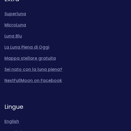
Superluna
MicroLuna
Luna Blu
La Luna Piena di Oggi
Mappa stellare gratuita
Sei nato con la luna piena?
NextFullMoon on Facebook
Lingue
English