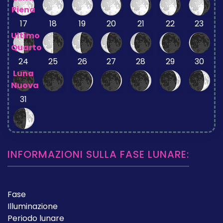
Piena
17
18
19
20
21
22
23
Ultimo
Quarto
24
25
26
27
28
29
30
Luna
Nuova
31
INFORMAZIONI SULLA FASE LUNARE:
Fase
Illuminazione
Periodo lunare