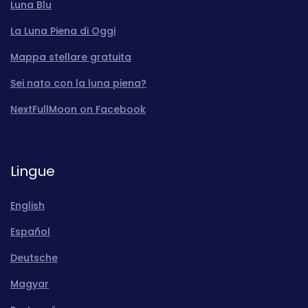
Luna Blu
La Luna Piena di Oggi
Mappa stellare gratuita
Sei nato con la luna piena?
NextFullMoon on Facebook
Lingue
English
Español
Deutsche
Magyar