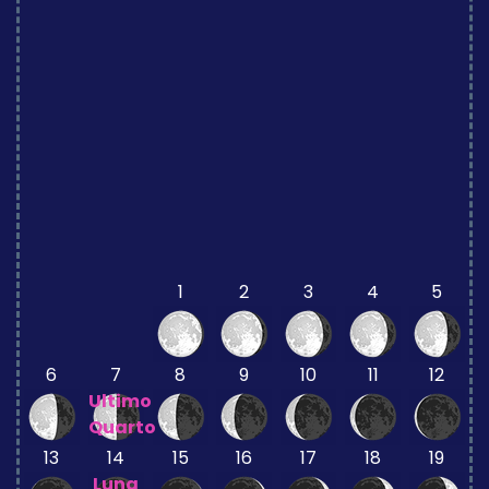
1
2
3
4
5
6
7
8
9
10
11
12
Ultimo
Quarto
13
14
15
16
17
18
19
Luna