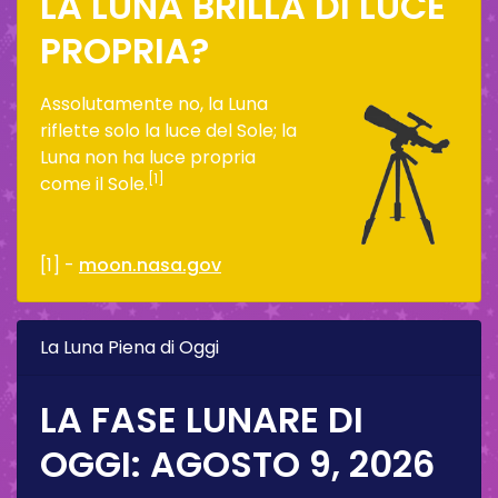
LA LUNA BRILLA DI LUCE
PROPRIA?
Assolutamente no, la Luna
riflette solo la luce del Sole; la
Luna non ha luce propria
[1]
come il Sole.
[1] -
moon.nasa.gov
La Luna Piena di Oggi
LA FASE LUNARE DI
OGGI:
AGOSTO 9, 2026