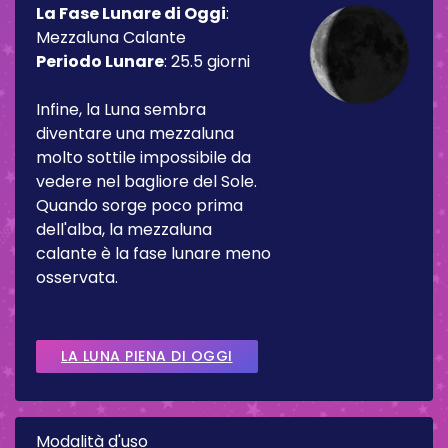
La Fase Lunare di Oggi
:
Mezzaluna Calante
Periodo Lunare
:
25.5 giorni
Infine, la Luna sembra
diventare una mezzaluna
molto sottile impossibile da
vedere nel bagliore del Sole.
Quando sorge poco prima
dell'alba, la mezzaluna
calante è la fase lunare meno
osservata.
LA LUNA PIENA DI OGGI
Modalità d'uso