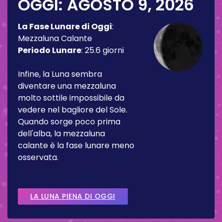
OGGI:
AGOSTO 9, 2026
La Fase Lunare di Oggi
:
Mezzaluna Calante
Periodo Lunare
:
25.6 giorni
Infine, la Luna sembra
diventare una mezzaluna
molto sottile impossibile da
vedere nel bagliore del Sole.
Quando sorge poco prima
dell'alba, la mezzaluna
calante è la fase lunare meno
osservata.
LA LUNA PIENA DI OGGI