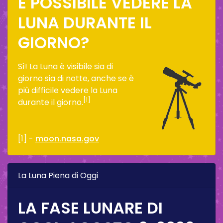
È POSSIBILE VEDERE LA
LUNA DURANTE IL
GIORNO?
Sì! La Luna è visibile sia di
giorno sia di notte, anche se è
più difficile vedere la Luna
[1]
durante il giorno.
[1] -
moon.nasa.gov
La Luna Piena di Oggi
LA FASE LUNARE DI