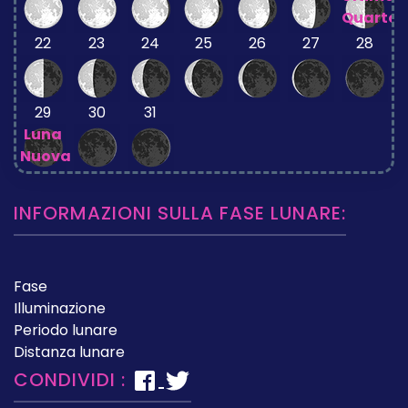
Quarto
22
23
24
25
26
27
28
29
30
31
Luna
Nuova
INFORMAZIONI SULLA FASE LUNARE:
Fase
Illuminazione
Periodo lunare
Distanza lunare
CONDIVIDI :