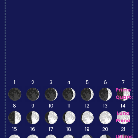
1
2
3
4
5
6
7
Primo
Quarto
8
9
10
11
12
13
14
Luna
Piena
15
16
17
18
19
20
21
Ultimo