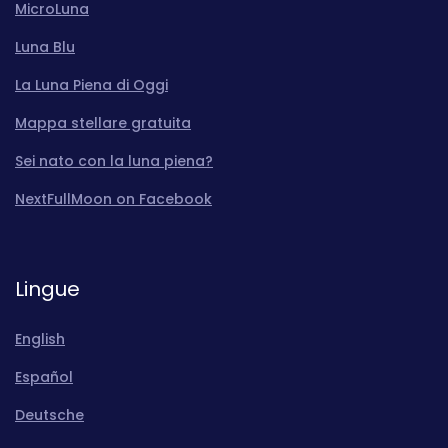
MicroLuna
Luna Blu
La Luna Piena di Oggi
Mappa stellare gratuita
Sei nato con la luna piena?
NextFullMoon on Facebook
Lingue
English
Español
Deutsche