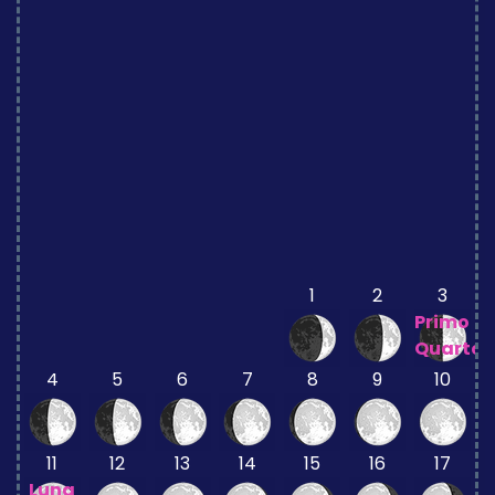
1
2
3
Primo
Quarto
4
5
6
7
8
9
10
11
12
13
14
15
16
17
Luna