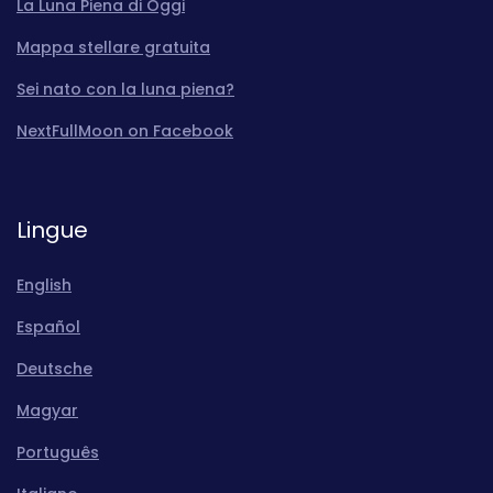
La Luna Piena di Oggi
Mappa stellare gratuita
Sei nato con la luna piena?
NextFullMoon on Facebook
Lingue
English
Español
Deutsche
Magyar
Português