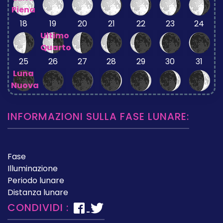
Piena
18
19
20
21
22
23
24
Ultimo
Quarto
25
26
27
28
29
30
31
Luna
Nuova
INFORMAZIONI SULLA FASE LUNARE:
Fase
Illuminazione
Periodo lunare
Distanza lunare
CONDIVIDI :