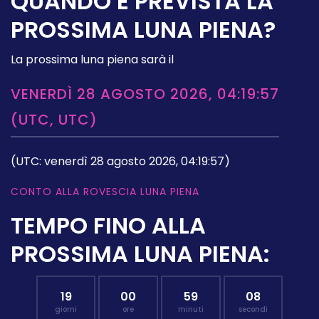
QUANDO È PREVISTA LA
PROSSIMA LUNA PIENA?
La prossima luna piena sarà il
VENERDÌ 28 AGOSTO 2026, 04:19:57
(UTC, UTC)
(UTC: venerdì 28 agosto 2026, 04:19:57)
CONTO ALLA ROVESCIA LUNA PIENA
TEMPO FINO ALLA
PROSSIMA LUNA PIENA:
19
00
59
07
giorni
ore
minuti
secondi