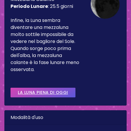
Periodo Lunare
:
25.5 giorni
Infine, la Luna sembra
diventare una mezzaluna
molto sottile impossibile da
vedere nel bagliore del Sole.
Quando sorge poco prima
dell'alba, la mezzaluna
calante è la fase lunare meno
osservata.
LA LUNA PIENA DI OGGI
Modalità d'uso