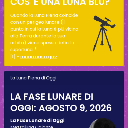
COS' È UNA LUNA BLU?
Quando la Luna Piena coincide
con un perigeo lunare (il
punto in cui la Luna è più vicina
alla Terra durante la sua
orbita) viene spesso definita
[1]
superluna.
[1] -
moon.nasa.gov
La Luna Piena di Oggi
LA FASE LUNARE DI
OGGI:
AGOSTO 9, 2026
La Fase Lunare di Oggi
:
Mezzaluna Calante