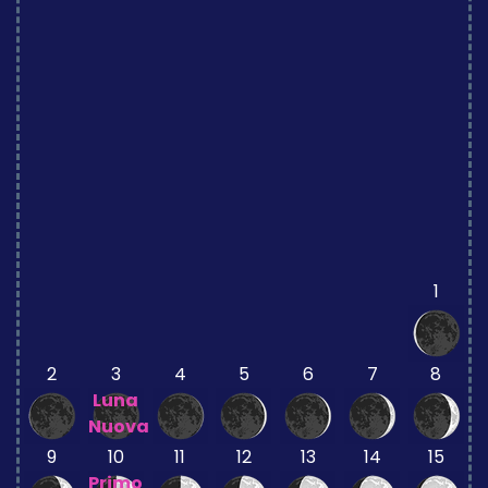
1
2
3
4
5
6
7
8
Luna
Nuova
9
10
11
12
13
14
15
Primo