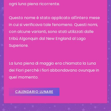
ogni luna piena ricorrente.
Questo nome è stato applicato all'intero mese
in cui si verificava tale fenomeno. Questi nomi,
con alcune varianti, sono stati utilizzati dalle
tribù Algonquin dal New England al Lago
Superiore.
La luna piena di maggio era chiamata la Luna
dei Fiori perché i fiori abbondavano ovunque in
quel momento.
CALENDARIO LUNARE