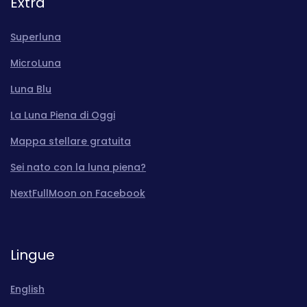
Extra
Superluna
MicroLuna
Luna Blu
La Luna Piena di Oggi
Mappa stellare gratuita
Sei nato con la luna piena?
NextFullMoon on Facebook
Lingue
English