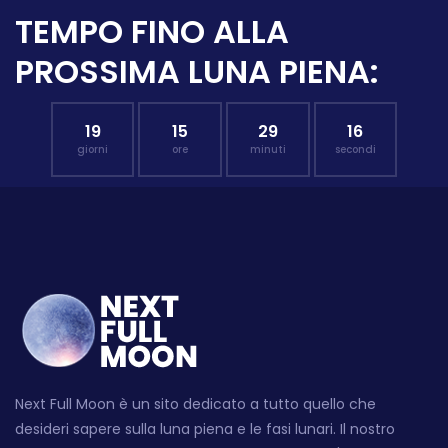
TEMPO FINO ALLA
PROSSIMA LUNA PIENA:
19
15
29
15
giorni
ore
minuti
secondi
Next Full Moon è un sito dedicato a tutto quello che
desideri sapere sulla luna piena e le fasi lunari. Il nostro