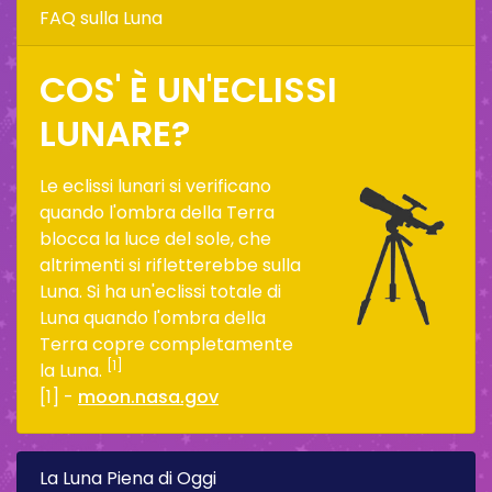
FAQ sulla Luna
COS' È UN'ECLISSI
LUNARE?
Le eclissi lunari si verificano
quando l'ombra della Terra
blocca la luce del sole, che
altrimenti si rifletterebbe sulla
Luna. Si ha un'eclissi totale di
Luna quando l'ombra della
Terra copre completamente
[1]
la Luna.
[1] -
moon.nasa.gov
La Luna Piena di Oggi