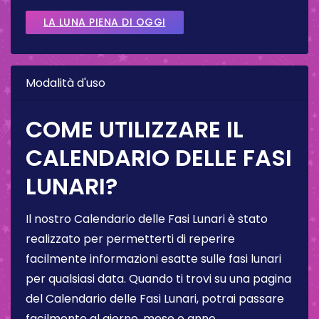
LA LUNA PIENA DI OGGI
Modalità d'uso
COME UTILIZZARE IL
CALENDARIO DELLE FASI
LUNARI?
Il nostro Calendario delle Fasi Lunari è stato
realizzato per permetterti di reperire
facilmente informazioni esatte sulle fasi lunari
per qualsiasi data. Quando ti trovi su una pagina
del Calendario delle Fasi Lunari, potrai passare
facilmente al giorno, mese o anno