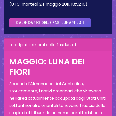
(UTC: martedì 24 maggio 2011, 18:52:16)
CALENDARIO DELLE FASI LUNARI 2011
Le origini dei nomi delle fasi lunari
MAGGIO: LUNA DEI
FIORI
Secondo l'Almanacco del Contadino,
storicamente, i nativi americani che vivevano
nell'area attualmente occupata dagli Stati Uniti
settentrionali e orientali tenevano traccia delle
stagioni attribuendo un nome caratteristico a