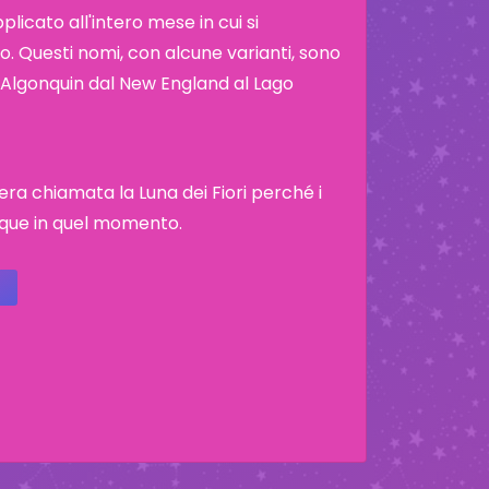
icato all'intero mese in cui si
. Questi nomi, con alcune varianti, sono
ibù Algonquin dal New England al Lago
era chiamata la Luna dei Fiori perché i
que in quel momento.