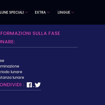
LUNE SPECIALI
EXTRA
LINGUE
NFORMAZIONI SULLA FASE
UNARE:
se
luminazione
riodo lunare
stanza lunare
ONDIVIDI :