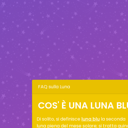
FAQ sulla Luna
COS' È UNA LUNA BL
Di solito, si definisce
luna blu
la seconda
luna piena del mese solare; si tratta quin