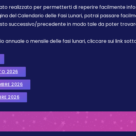
tato realizzato per permetterti di reperire facilmente info
gina del Calendario delle Fasi Lunari, potrai passare faci
sto successivo/precedente in modo tale da poter trovare 
annuale o mensile delle fasi lunari, cliccare sui link sotto
TO 2026
EMBRE 2026
BRE 2026