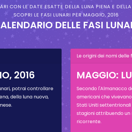
NARI CON LE DATE ESATTE DELLA LUNA PIENA E DELL
SCOPRI LE FASI LUNARI PER MAGGIO, 2016
ALENDARIO DELLE FASI LUNA
Le origini dei nomi delle f
O, 2016
MAGGIO: LU
unari, potrai controllare
Secondo l'Almanacco del
ena, della luna nuova,
americani che vivevano
 mese.
Stati Uniti settentrional
stagioni attribuendo un
ricorrente.