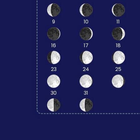
9
10
11
16
17
18
23
24
25
30
31