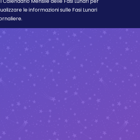
l Calendario Mensile delle Fasi Lunari per
sualizzare le informazioni sulle Fasi Lunari
ornaliere.