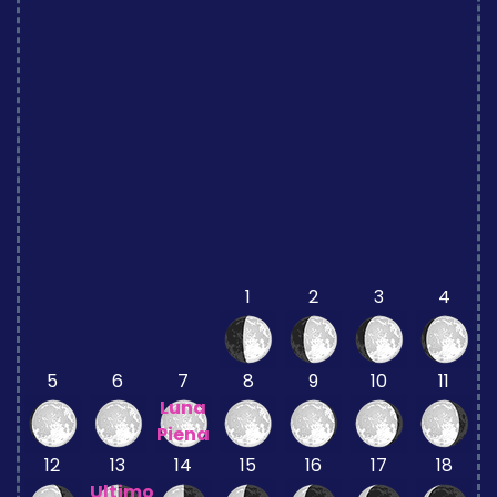
1
2
3
4
5
6
7
8
9
10
11
Luna
Piena
12
13
14
15
16
17
18
Ultimo