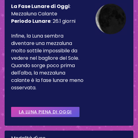
La Fase Lunare di Oggi
:
Mezzaluna Calante
Periodo Lunare
:
26.1 giorni
Infine, la Luna sembra
diventare una mezzaluna
molto sottile impossibile da
vedere nel bagliore del Sole.
Quando sorge poco prima
dell'alba, la mezzaluna
calante è la fase lunare meno
osservata.
LA LUNA PIENA DI OGGI