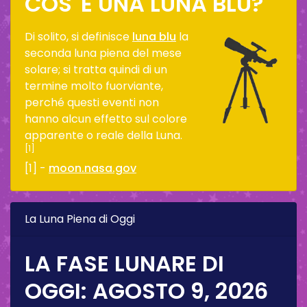
COS' È UNA LUNA BLU?
Di solito, si definisce
luna blu
la
seconda luna piena del mese
solare; si tratta quindi di un
termine molto fuorviante,
perché questi eventi non
hanno alcun effetto sul colore
apparente o reale della Luna.
[1]
[1] -
moon.nasa.gov
La Luna Piena di Oggi
LA FASE LUNARE DI
OGGI:
AGOSTO 9, 2026