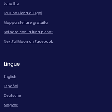
Luna Blu
La Luna Piena di Oggi
Mappa stellare gratuita
Sei nato con la luna piena?
NextFullMoon on Facebook
Lingue
English
Español
Deutsche
Magyar