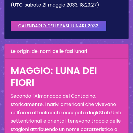
(UTC: sabato 21 maggio 2033, 18:29:27)
CALENDARIO DELLE FASI LUNARI 2033
Le origini dei nomi delle fasi lunari
MAGGIO: LUNA DEI
FIORI
Secondo l'Almanacco del Contadino,
storicamente, i nativi americani che vivevano
nell'area attualmente occupata dagli Stati Uniti
settentrionali e orientali tenevano traccia delle
stagioni attribuendo un nome caratteristico a