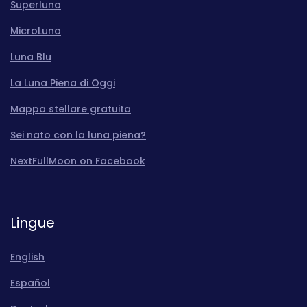
Superluna
MicroLuna
Luna Blu
La Luna Piena di Oggi
Mappa stellare gratuita
Sei nato con la luna piena?
NextFullMoon on Facebook
Lingue
English
Español