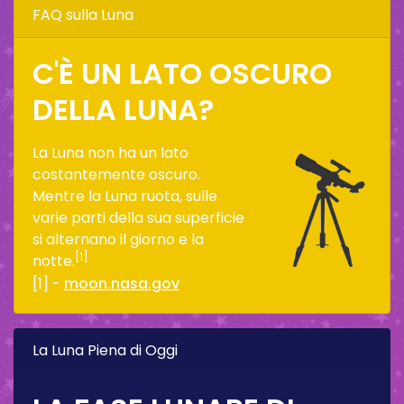
FAQ sulla Luna
C'È UN LATO OSCURO
DELLA LUNA?
La Luna non ha un lato
costantemente oscuro.
Mentre la Luna ruota, sulle
varie parti della sua superficie
si alternano il giorno e la
[1]
notte.
[1] -
moon.nasa.gov
La Luna Piena di Oggi