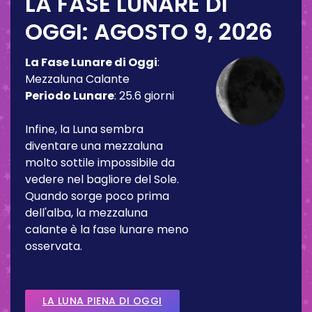
LA FASE LUNARE DI
OGGI:
AGOSTO 9, 2026
La Fase Lunare di Oggi
:
Mezzaluna Calante
Periodo Lunare
:
25.6 giorni
Infine, la Luna sembra
diventare una mezzaluna
molto sottile impossibile da
vedere nel bagliore del Sole.
Quando sorge poco prima
dell'alba, la mezzaluna
calante è la fase lunare meno
osservata.
LA LUNA PIENA DI OGGI