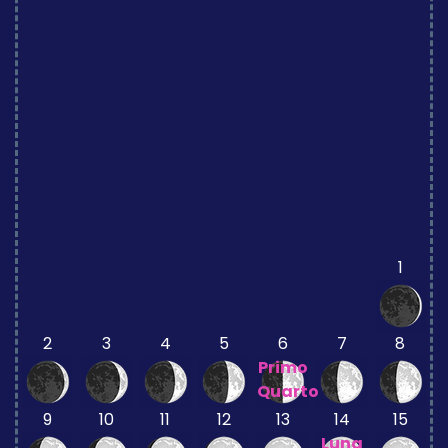
1
2
3
4
5
6
7
8
Primo
Quarto
9
10
11
12
13
14
15
Luna