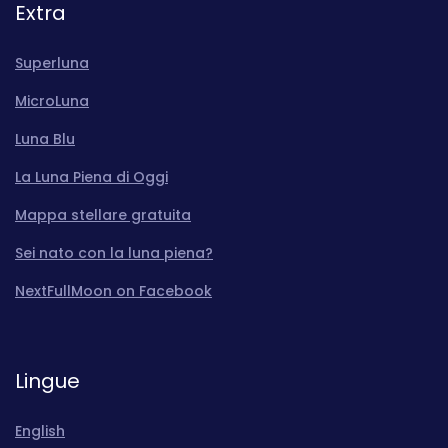
Extra
Superluna
MicroLuna
Luna Blu
La Luna Piena di Oggi
Mappa stellare gratuita
Sei nato con la luna piena?
NextFullMoon on Facebook
Lingue
English