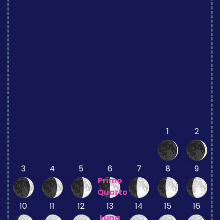
1
2
3
4
5
6
7
8
9
Primo
Quarto
10
11
12
13
14
15
16
Luna