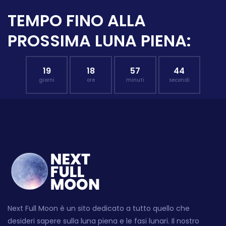
TEMPO FINO ALLA
PROSSIMA LUNA PIENA:
19
18
57
43
giorni
ore
minuti
secondi
Next Full Moon è un sito dedicato a tutto quello che
desideri sapere sulla luna piena e le fasi lunari. Il nostro