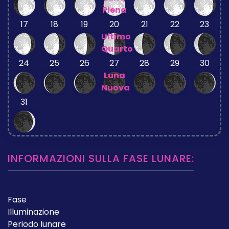
Piena
17
18
19
20
21
22
23
Ultimo
Quarto
24
25
26
27
28
29
30
Luna
Nuova
31
INFORMAZIONI SULLA FASE LUNARE:
Fase
Illuminazione
Periodo lunare