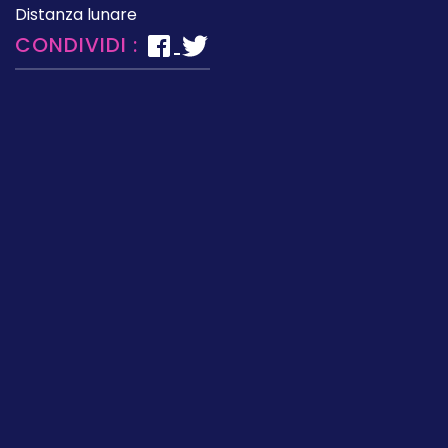
Distanza lunare
CONDIVIDI :