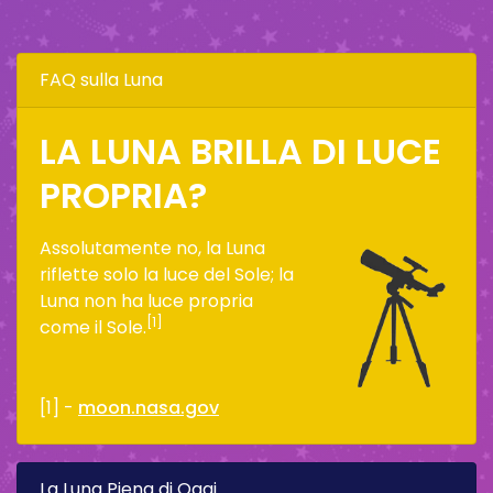
FAQ sulla Luna
LA LUNA BRILLA DI LUCE
PROPRIA?
Assolutamente no, la Luna
riflette solo la luce del Sole; la
Luna non ha luce propria
[1]
come il Sole.
[1] -
moon.nasa.gov
La Luna Piena di Oggi