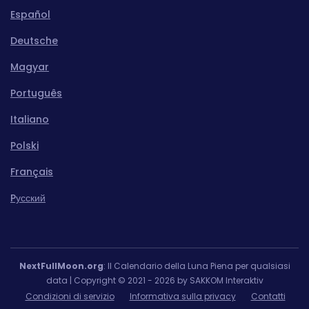
Español
Deutsche
Magyar
Português
Italiano
Polski
Français
Pусский
NextFullMoon.org
: Il Calendario della Luna Piena per qualsiasi
data | Copyright © 2021 - 2026 by SAKKOM Interaktiv
Condizioni di servizio
Informativa sulla privacy
Contatti