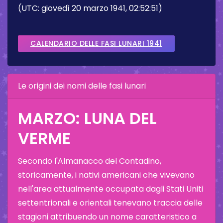
(UTC: giovedì 20 marzo 1941, 02:52:51)
CALENDARIO DELLE FASI LUNARI 1941
Le origini dei nomi delle fasi lunari
MARZO: LUNA DEL
VERME
Secondo l'Almanacco del Contadino,
storicamente, i nativi americani che vivevano
nell'area attualmente occupata dagli Stati Uniti
settentrionali e orientali tenevano traccia delle
stagioni attribuendo un nome caratteristico a