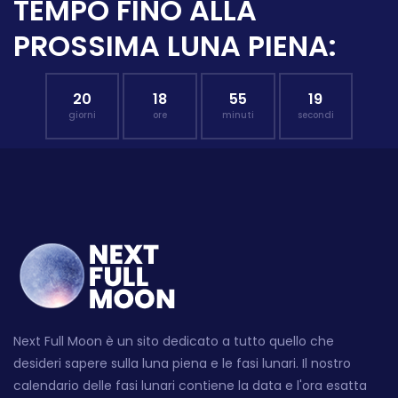
TEMPO FINO ALLA
PROSSIMA LUNA PIENA:
20
18
55
18
giorni
ore
minuti
secondi
Next Full Moon è un sito dedicato a tutto quello che
desideri sapere sulla luna piena e le fasi lunari. Il nostro
calendario delle fasi lunari contiene la data e l'ora esatta