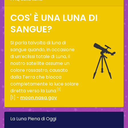
COS' È UNA LUNA DI
SANGUE?
Si parla talvolta di luna di
sangue quando, in occasione
di un’eclissi totale di Luna, il
nostro satellite assume un
colore rossastro, causato
dalla Terra che blocca
completamente la luce solare
[1]
diretta verso la Luna.
[1] -
moon.nasa.gov
La Luna Piena di Oggi