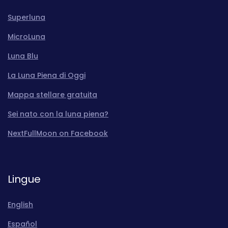
Superluna
MicroLuna
Luna Blu
La Luna Piena di Oggi
Mappa stellare gratuita
Sei nato con la luna piena?
NextFullMoon on Facebook
Lingue
English
Español