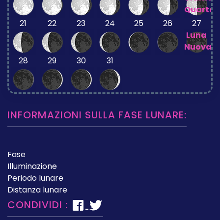
Quarto
21
22
23
24
25
26
27
Luna
Nuova
28
29
30
31
INFORMAZIONI SULLA FASE LUNARE:
Fase
Illuminazione
Periodo lunare
Distanza lunare
CONDIVIDI :