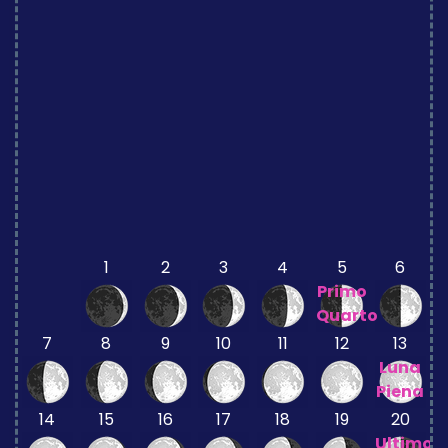
1
2
3
4
5
6
Primo
Quarto
7
8
9
10
11
12
13
Luna
Piena
14
15
16
17
18
19
20
Ultimo