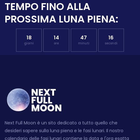
TEMPO FINO ALLA
PROSSIMA LUNA PIENA:
18
14
47
15
giorni
ore
minuti
secondi
Next Full Moon è un sito dedicato a tutto quello che
desideri sapere sulla luna piena e le fasi lunari. Il nostro
calendario delle fasi lunari contiene la data e l'ora esatta