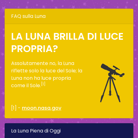
FAQ sulla Luna
LA LUNA BRILLA DI LUCE
PROPRIA?
Assolutamente no, la Luna
riflette solo la luce del Sole; la
Luna non ha luce propria
[1]
come il Sole.
[1] -
moon.nasa.gov
La Luna Piena di Oggi