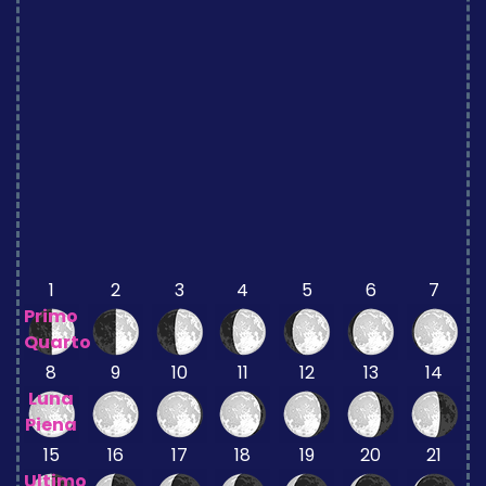
1
2
3
4
5
6
7
Primo
Quarto
8
9
10
11
12
13
14
Luna
Piena
15
16
17
18
19
20
21
Ultimo