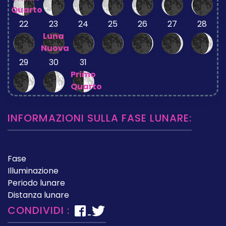
Quarto
22
23
24
25
26
27
28
Luna
Nuova
29
30
31
Primo
Quarto
INFORMAZIONI SULLA FASE LUNARE:
Fase
Illuminazione
Periodo lunare
Distanza lunare
CONDIVIDI :