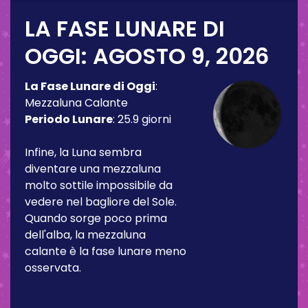
LA FASE LUNARE DI
OGGI:
AGOSTO 9, 2026
La Fase Lunare di Oggi
:
Mezzaluna Calante
Periodo Lunare
:
25.9 giorni
Infine, la Luna sembra
diventare una mezzaluna
molto sottile impossibile da
vedere nel bagliore del Sole.
Quando sorge poco prima
dell'alba, la mezzaluna
calante è la fase lunare meno
osservata.