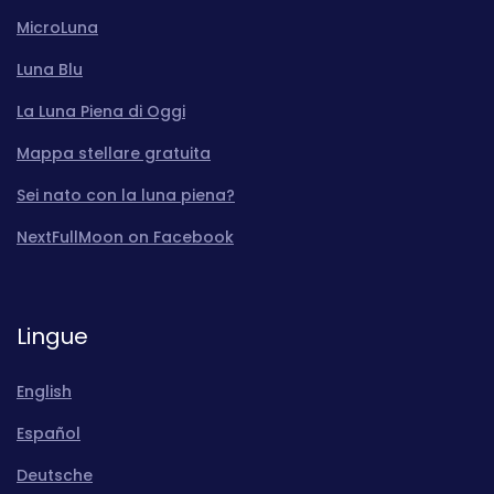
MicroLuna
Luna Blu
La Luna Piena di Oggi
Mappa stellare gratuita
Sei nato con la luna piena?
NextFullMoon on Facebook
Lingue
English
Español
Deutsche