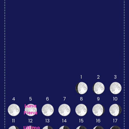
1
2
3
4
5
6
7
8
9
10
Luna
Piena
11
12
13
14
15
16
17
Ultimo