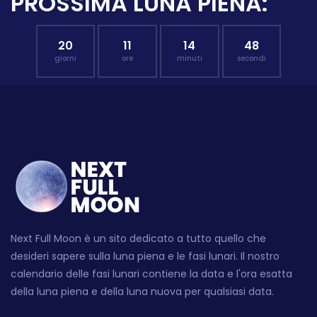
PROSSIMA LUNA PIENA:
20
11
14
47
giorni
ore
minuti
secondi
Next Full Moon è un sito dedicato a tutto quello che
desideri sapere sulla luna piena e le fasi lunari. Il nostro
calendario delle fasi lunari contiene la data e l'ora esatta
della luna piena e della luna nuova per qualsiasi data.