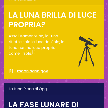
LA LUNA BRILLA DI LUCE
PROPRIA?
Assolutamente no, la Luna
riflette solo la luce del Sole; la
Luna non ha luce propria
[1]
come il Sole.
[1] -
moon.nasa.gov
La Luna Piena di Oggi
LA FASE LUNARE DI