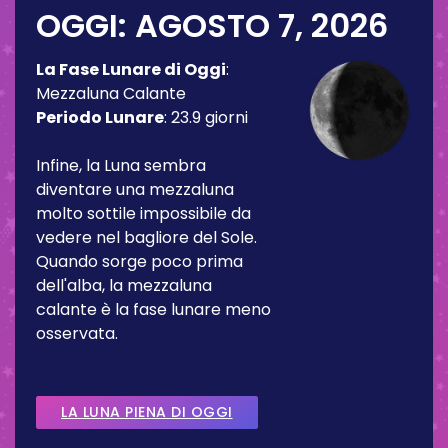
OGGI:
AGOSTO 7, 2026
La Fase Lunare di Oggi
:
Mezzaluna Calante
Periodo Lunare
:
23.9 giorni
Infine, la Luna sembra
diventare una mezzaluna
molto sottile impossibile da
vedere nel bagliore del Sole.
Quando sorge poco prima
dell'alba, la mezzaluna
calante è la fase lunare meno
osservata.
LA LUNA PIENA DI OGGI