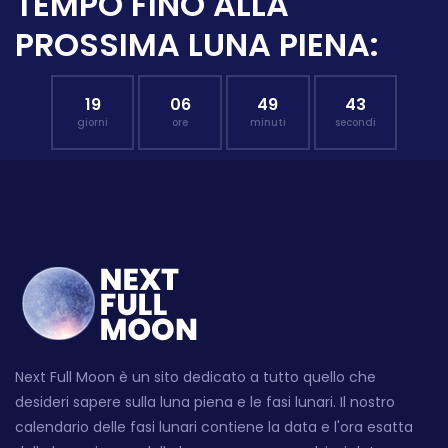
TEMPO FINO ALLA
PROSSIMA LUNA PIENA:
19
06
49
42
giorni
ore
minuti
secondi
Next Full Moon è un sito dedicato a tutto quello che
desideri sapere sulla luna piena e le fasi lunari. Il nostro
calendario delle fasi lunari contiene la data e l'ora esatta