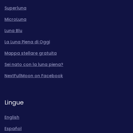
Superluna
MicroLuna
Luna Blu
La Luna Piena di Oggi
Mappa stellare gratuita
Sei nato con la luna piena?
NextFullMoon on Facebook
Lingue
English
Español