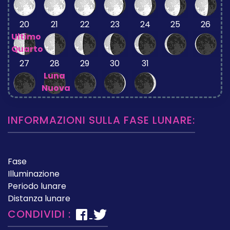
20
21
22
23
24
25
26
Ultimo
Quarto
27
28
29
30
31
Luna
Nuova
INFORMAZIONI SULLA FASE LUNARE:
Fase
Illuminazione
Periodo lunare
Distanza lunare
CONDIVIDI :