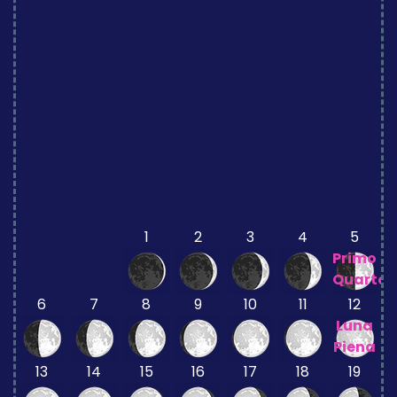
1
2
3
4
5
Primo
Quarto
6
7
8
9
10
11
12
Luna
Piena
13
14
15
16
17
18
19