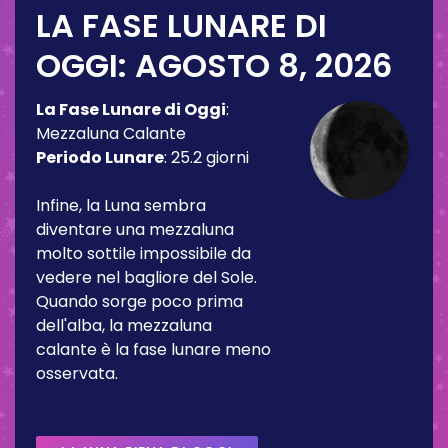
LA FASE LUNARE DI
OGGI:
AGOSTO 8, 2026
La Fase Lunare di Oggi
:
Mezzaluna Calante
Periodo Lunare
:
25.2 giorni
Infine, la Luna sembra
diventare una mezzaluna
molto sottile impossibile da
vedere nel bagliore del Sole.
Quando sorge poco prima
dell'alba, la mezzaluna
calante è la fase lunare meno
osservata.