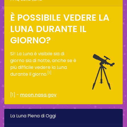
È POSSIBILE VEDERE LA
LUNA DURANTE IL
GIORNO?
Sì! La Luna è visibile sia di
giorno sia di notte, anche se è
più difficile vedere la Luna
[1]
durante il giorno.
[1] -
moon.nasa.gov
La Luna Piena di Oggi