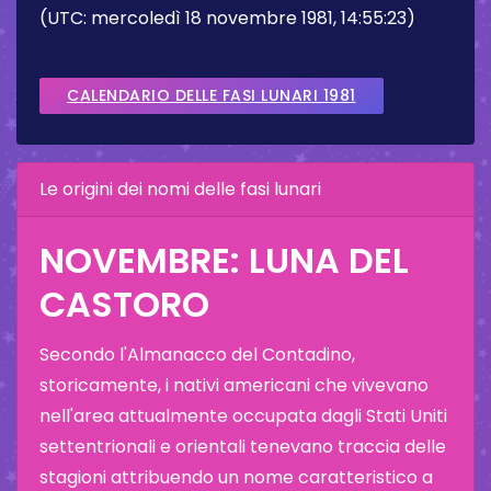
(UTC: mercoledì 18 novembre 1981, 14:55:23)
CALENDARIO DELLE FASI LUNARI 1981
Le origini dei nomi delle fasi lunari
NOVEMBRE: LUNA DEL
CASTORO
Secondo l'Almanacco del Contadino,
storicamente, i nativi americani che vivevano
nell'area attualmente occupata dagli Stati Uniti
settentrionali e orientali tenevano traccia delle
stagioni attribuendo un nome caratteristico a