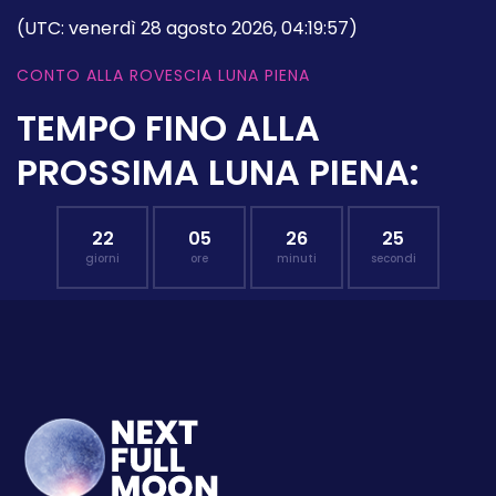
(UTC: venerdì 28 agosto 2026, 04:19:57)
CONTO ALLA ROVESCIA LUNA PIENA
TEMPO FINO ALLA
PROSSIMA LUNA PIENA:
22
05
26
24
giorni
ore
minuti
secondi