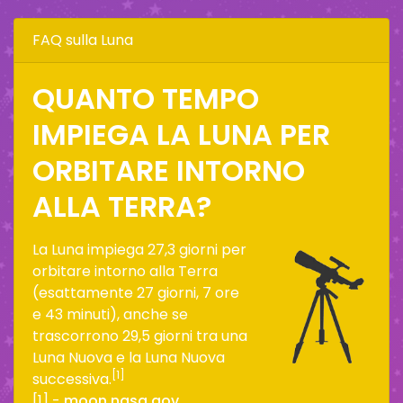
FAQ sulla Luna
QUANTO TEMPO
IMPIEGA LA LUNA PER
ORBITARE INTORNO
ALLA TERRA?
La Luna impiega 27,3 giorni per
orbitare intorno alla Terra
(esattamente 27 giorni, 7 ore
e 43 minuti), anche se
trascorrono 29,5 giorni tra una
Luna Nuova e la Luna Nuova
[1]
successiva.
[1] -
moon.nasa.gov