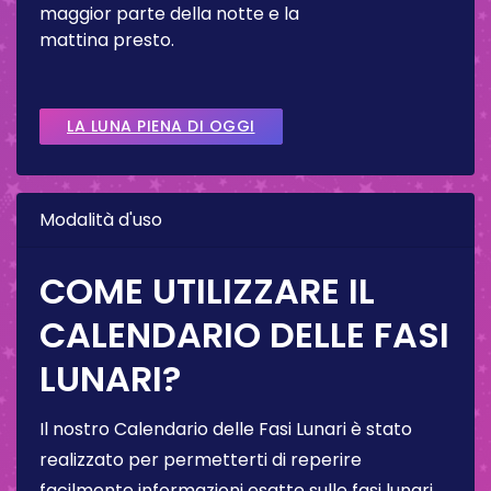
maggior parte della notte e la
mattina presto.
LA LUNA PIENA DI OGGI
Modalità d'uso
COME UTILIZZARE IL
CALENDARIO DELLE FASI
LUNARI?
Il nostro Calendario delle Fasi Lunari è stato
realizzato per permetterti di reperire
facilmente informazioni esatte sulle fasi lunari