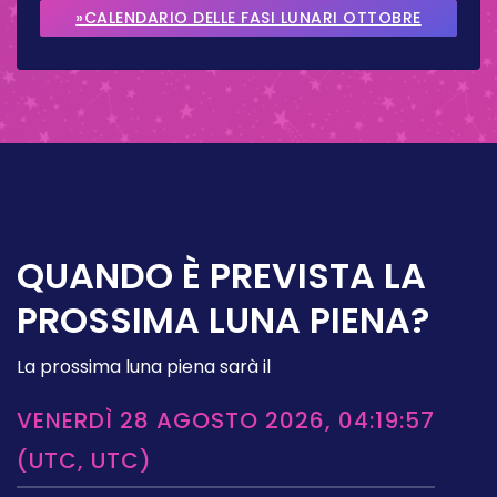
2026
»CALENDARIO DELLE FASI LUNARI OTTOBRE
2026
QUANDO È PREVISTA LA
PROSSIMA LUNA PIENA?
La prossima luna piena sarà il
VENERDÌ 28 AGOSTO 2026, 04:19:57
(UTC, UTC)