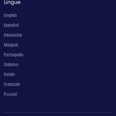
Lingue
English
Español
Deutsche
Magyar
Português
Italiano
Polski
Français
Pусский