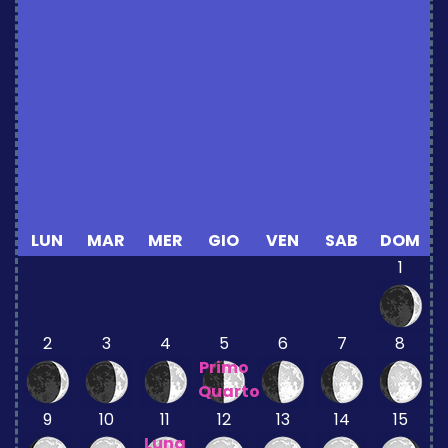
LUN
MAR
MER
GIO
VEN
SAB
DOM
1
2
3
4
5
6
7
8
Primo
Quarto
9
10
11
12
13
14
15
Luna