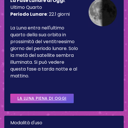
La Fase Lunare di Oggi
:
Ultimo Quarto
Periodo Lunare
:
22.1 giorni
La Luna entra nell'ultimo
quarto della sua orbita in
prossimità del ventitreesimo
giorno del periodo lunare. Solo
la metà del satellite sembra
illuminata. Si può vedere
questa fase a tarda notte e al
mattino.
LA LUNA PIENA DI OGGI
Modalità d'uso