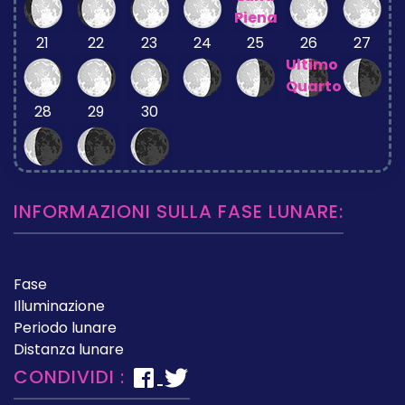
Piena
21
22
23
24
25
26
27
Ultimo
Quarto
28
29
30
INFORMAZIONI SULLA FASE LUNARE:
Fase
Illuminazione
Periodo lunare
Distanza lunare
CONDIVIDI :