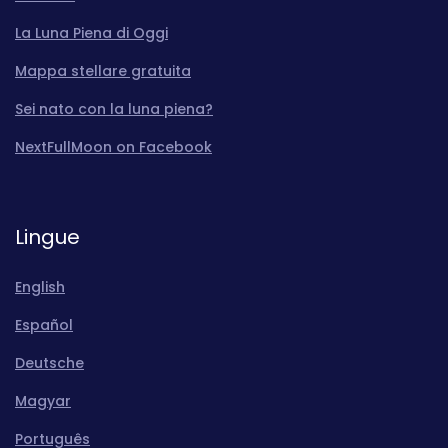
La Luna Piena di Oggi
Mappa stellare gratuita
Sei nato con la luna piena?
NextFullMoon on Facebook
Lingue
English
Español
Deutsche
Magyar
Português