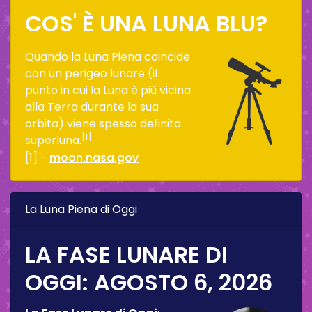
COS' È UNA LUNA BLU?
Quando la Luna Piena coincide
con un perigeo lunare (il
punto in cui la Luna è più vicina
alla Terra durante la sua
orbita) viene spesso definita
[1]
superluna.
[1] -
moon.nasa.gov
La Luna Piena di Oggi
LA FASE LUNARE DI
OGGI:
AGOSTO 6, 2026