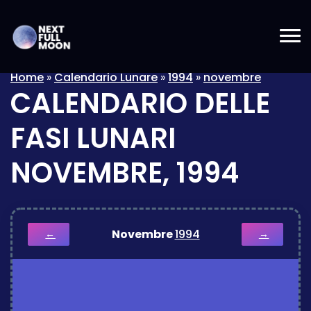
Home
»
Calendario Lunare
»
1994
»
novembre
CALENDARIO DELLE
FASI LUNARI
NOVEMBRE, 1994
Novembre
1994
←
→