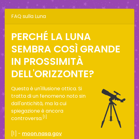
FAQ sulla Luna
PERCHÉ LA LUNA
SEMBRA COSÌ GRANDE
IN PROSSIMITÀ
DELL'ORIZZONTE?
Questa è un'illusione ottica. Si
tratta di un fenomeno noto sin
dall'antichità, ma la cui
spiegazione è ancora
[1]
controversa.
[1] -
moon.nasa.gov