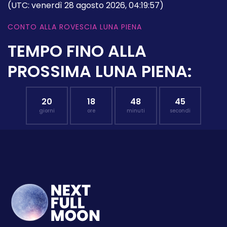
(UTC: venerdì 28 agosto 2026, 04:19:57)
CONTO ALLA ROVESCIA LUNA PIENA
TEMPO FINO ALLA
PROSSIMA LUNA PIENA:
20
18
48
44
giorni
ore
minuti
secondi