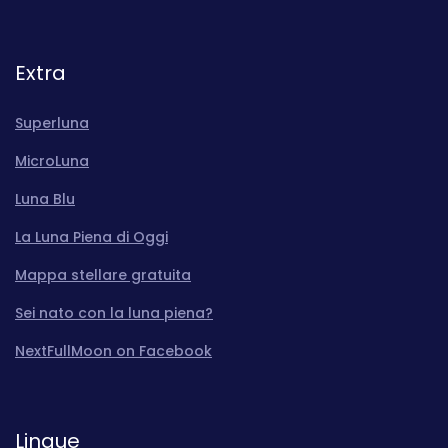
Extra
Superluna
MicroLuna
Luna Blu
La Luna Piena di Oggi
Mappa stellare gratuita
Sei nato con la luna piena?
NextFullMoon on Facebook
Lingue