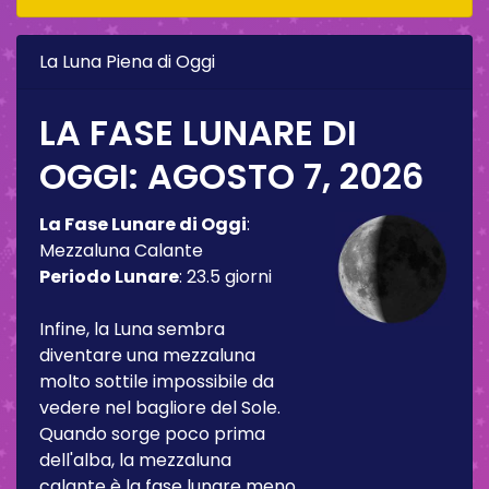
La Luna Piena di Oggi
LA FASE LUNARE DI
OGGI:
AGOSTO 7, 2026
La Fase Lunare di Oggi
:
Mezzaluna Calante
Periodo Lunare
:
23.5 giorni
Infine, la Luna sembra
diventare una mezzaluna
molto sottile impossibile da
vedere nel bagliore del Sole.
Quando sorge poco prima
dell'alba, la mezzaluna
calante è la fase lunare meno