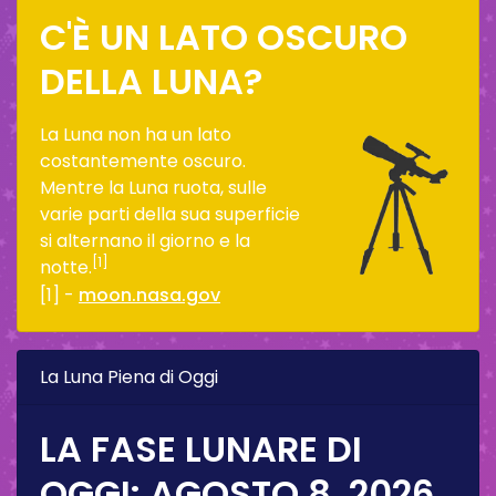
C'È UN LATO OSCURO
DELLA LUNA?
La Luna non ha un lato
costantemente oscuro.
Mentre la Luna ruota, sulle
varie parti della sua superficie
si alternano il giorno e la
[1]
notte.
[1] -
moon.nasa.gov
La Luna Piena di Oggi
LA FASE LUNARE DI
OGGI:
AGOSTO 8, 2026