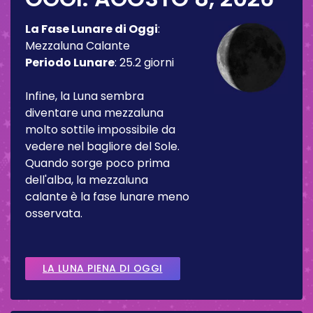
La Fase Lunare di Oggi
:
Mezzaluna Calante
Periodo Lunare
:
25.2 giorni
Infine, la Luna sembra
diventare una mezzaluna
molto sottile impossibile da
vedere nel bagliore del Sole.
Quando sorge poco prima
dell'alba, la mezzaluna
calante è la fase lunare meno
osservata.
LA LUNA PIENA DI OGGI