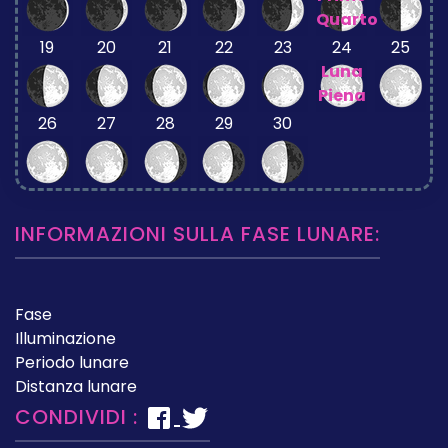
Quarto
19
20
21
22
23
24
25
Luna
Piena
26
27
28
29
30
INFORMAZIONI SULLA FASE LUNARE:
Fase
Illuminazione
Periodo lunare
Distanza lunare
CONDIVIDI :