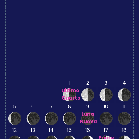
1
2
3
4
Ultimo
Quarto
5
6
7
8
9
10
11
Luna
Nuova
12
13
14
15
16
17
18
Primo