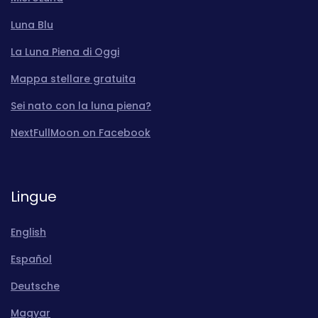
Luna Blu
La Luna Piena di Oggi
Mappa stellare gratuita
Sei nato con la luna piena?
NextFullMoon on Facebook
Lingue
English
Español
Deutsche
Magyar