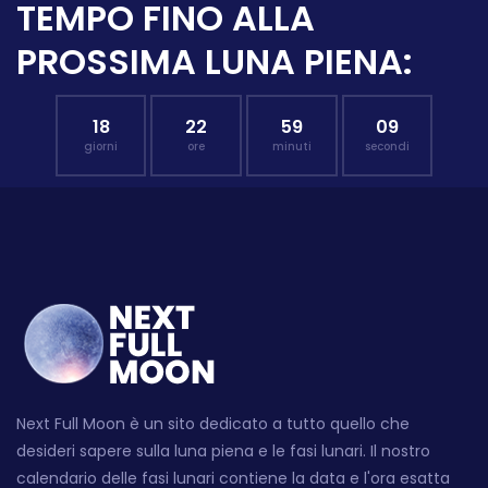
TEMPO FINO ALLA
PROSSIMA LUNA PIENA:
18
22
59
08
giorni
ore
minuti
secondi
Next Full Moon è un sito dedicato a tutto quello che
desideri sapere sulla luna piena e le fasi lunari. Il nostro
calendario delle fasi lunari contiene la data e l'ora esatta