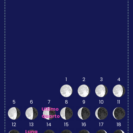
1
2
3
4
5
6
7
8
9
10
11
Ultimo
Quarto
12
13
14
15
16
17
18
Luna