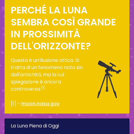
PERCHÉ LA LUNA
SEMBRA COSÌ GRANDE
IN PROSSIMITÀ
DELL'ORIZZONTE?
Questa è un'illusione ottica. Si
tratta di un fenomeno noto sin
dall'antichità, ma la cui
spiegazione è ancora
[1]
controversa.
[1] -
moon.nasa.gov
La Luna Piena di Oggi