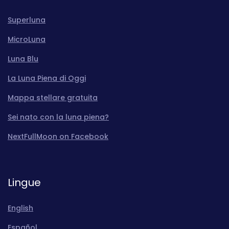
Superluna
MicroLuna
Luna Blu
La Luna Piena di Oggi
Mappa stellare gratuita
Sei nato con la luna piena?
NextFullMoon on Facebook
Lingue
English
Español