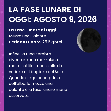
LA FASE LUNARE DI
OGGI:
AGOSTO 9, 2026
La Fase Lunare di Oggi
:
Mezzaluna Calante
Periodo Lunare
:
25.6 giorni
Infine, la Luna sembra
diventare una mezzaluna
molto sottile impossibile da
vedere nel bagliore del Sole.
Quando sorge poco prima
dell'alba, la mezzaluna
calante è la fase lunare meno
osservata.