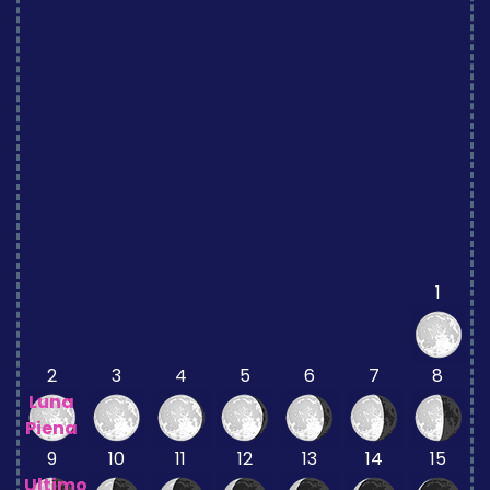
1
2
3
4
5
6
7
8
Luna
Piena
9
10
11
12
13
14
15
Ultimo