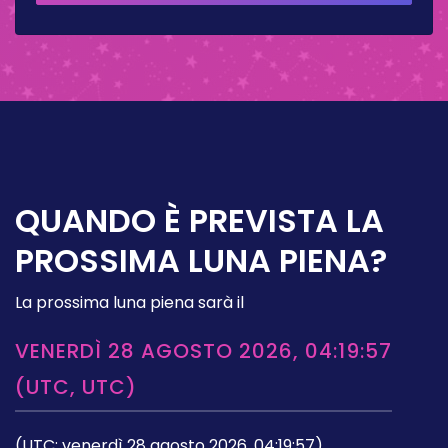
2026
QUANDO È PREVISTA LA
PROSSIMA LUNA PIENA?
La prossima luna piena sarà il
VENERDÌ 28 AGOSTO 2026, 04:19:57
(UTC, UTC)
(UTC: venerdì 28 agosto 2026, 04:19:57)