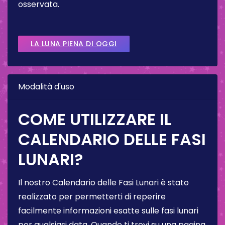
osservata.
LA LUNA PIENA DI OGGI
Modalità d'uso
COME UTILIZZARE IL
CALENDARIO DELLE FASI
LUNARI?
Il nostro Calendario delle Fasi Lunari è stato
realizzato per permetterti di reperire
facilmente informazioni esatte sulle fasi lunari
per qualsiasi data. Quando ti trovi su una pagina