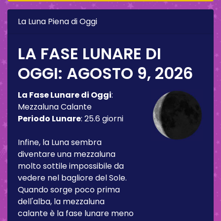
La Luna Piena di Oggi
LA FASE LUNARE DI
OGGI:
AGOSTO 9, 2026
La Fase Lunare di Oggi
:
Mezzaluna Calante
Periodo Lunare
:
25.6 giorni
Infine, la Luna sembra
diventare una mezzaluna
molto sottile impossibile da
vedere nel bagliore del Sole.
Quando sorge poco prima
dell'alba, la mezzaluna
calante è la fase lunare meno