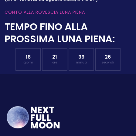
CONTO ALLA ROVESCIA LUNA PIENA
TEMPO FINO ALLA
PROSSIMA LUNA PIENA:
18
21
39
25
giorni
ore
minuti
secondi