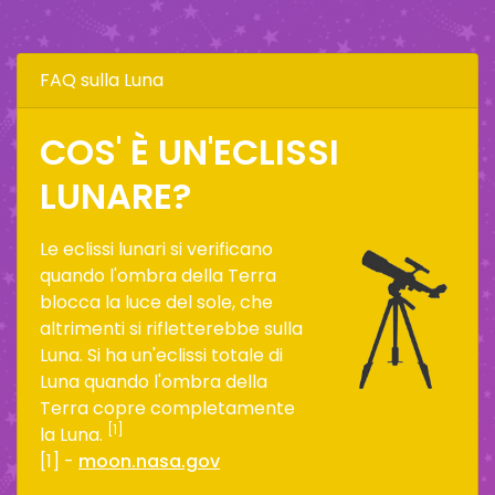
FAQ sulla Luna
COS' È UN'ECLISSI
LUNARE?
Le eclissi lunari si verificano
quando l'ombra della Terra
blocca la luce del sole, che
altrimenti si rifletterebbe sulla
Luna. Si ha un'eclissi totale di
Luna quando l'ombra della
Terra copre completamente
[1]
la Luna.
[1] -
moon.nasa.gov