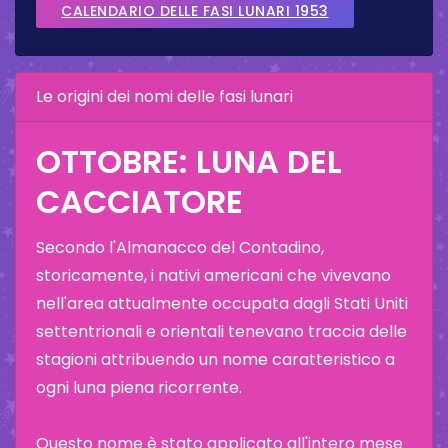
CALENDARIO DELLE FASI LUNARI 1953
Le origini dei nomi delle fasi lunari
OTTOBRE: LUNA DEL
CACCIATORE
Secondo l'Almanacco del Contadino,
storicamente, i nativi americani che vivevano
nell'area attualmente occupata dagli Stati Uniti
settentrionali e orientali tenevano traccia delle
stagioni attribuendo un nome caratteristico a
ogni luna piena ricorrente.
Questo nome è stato applicato all'intero mese