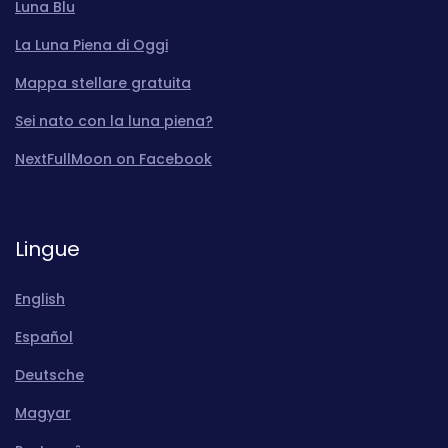
Luna Blu
La Luna Piena di Oggi
Mappa stellare gratuita
Sei nato con la luna piena?
NextFullMoon on Facebook
Lingue
English
Español
Deutsche
Magyar