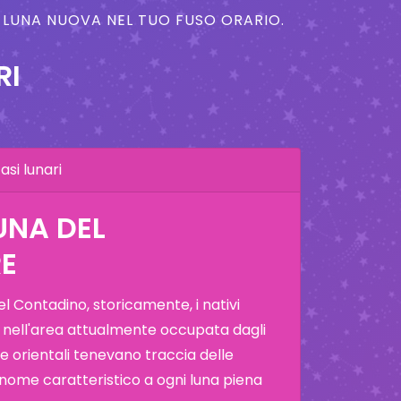
A LUNA NUOVA NEL TUO FUSO ORARIO.
RI
asi lunari
UNA DEL
E
 Contadino, storicamente, i nativi
 nell'area attualmente occupata dagli
i e orientali tenevano traccia delle
 nome caratteristico a ogni luna piena