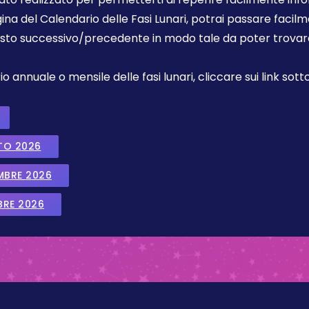
gina del Calendario delle Fasi Lunari, potrai passare faci
sto successivo/precedente in modo tale da poter trovare 
annuale o mensile delle fasi lunari, cliccare sui link sotto
TO 2026
EMBRE 2026
BRE 2026