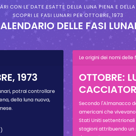
NARI CON LE DATE ESATTE DELLA LUNA PIENA E DELL
SCOPRI LE FASI LUNARI PER OTTOBRE, 1973
ALENDARIO DELLE FASI LUNA
Le origini dei nomi delle f
RE, 1973
OTTOBRE: L
CACCIATOR
unari, potrai controllare
ena, della luna nuova,
Secondo l'Almanacco del
 mese.
americani che vivevano
Stati Uniti settentrional
stagioni attribuendo un
C)