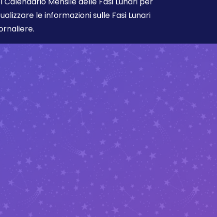
l Calendario Mensile delle Fasi Lunari per
sualizzare le informazioni sulle Fasi Lunari
ornaliere.