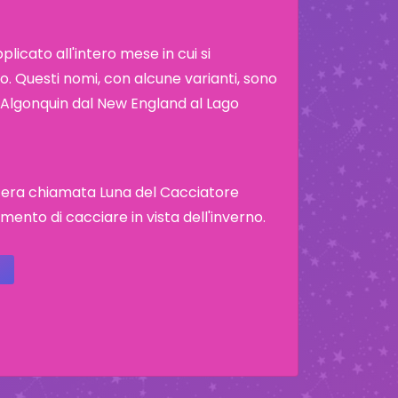
icato all'intero mese in cui si
. Questi nomi, con alcune varianti, sono
ibù Algonquin dal New England al Lago
e era chiamata Luna del Cacciatore
ento di cacciare in vista dell'inverno.