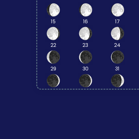
15
16
17
22
23
24
29
30
31