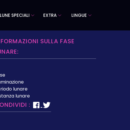
LUNE SPECIALI
EXTRA
LINGUE
NFORMAZIONI SULLA FASE
UNARE:
se
luminazione
riodo lunare
stanza lunare
ONDIVIDI :