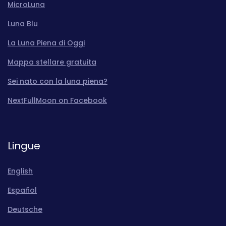
MicroLuna
Luna Blu
La Luna Piena di Oggi
Mappa stellare gratuita
Sei nato con la luna piena?
NextFullMoon on Facebook
Lingue
English
Español
Deutsche