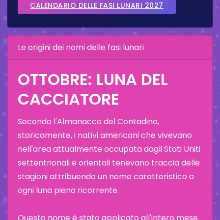
CALENDARIO DELLE FASI LUNARI 2027
Le origini dei nomi delle fasi lunari
OTTOBRE: LUNA DEL
CACCIATORE
Secondo l'Almanacco del Contadino,
storicamente, i nativi americani che vivevano
nell'area attualmente occupata dagli Stati Uniti
settentrionali e orientali tenevano traccia delle
stagioni attribuendo un nome caratteristico a
ogni luna piena ricorrente.
Questo nome è stato applicato all'intero mese