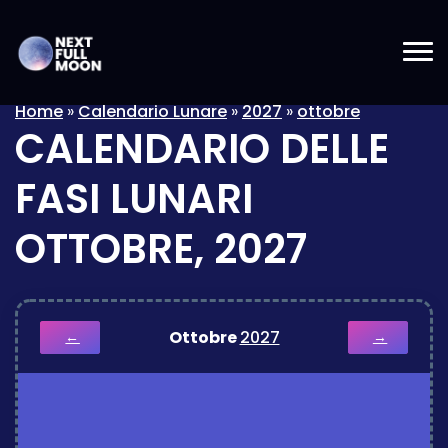
Home
»
Calendario Lunare
»
2027
»
ottobre
CALENDARIO DELLE
FASI LUNARI
OTTOBRE, 2027
Ottobre
2027
←
→