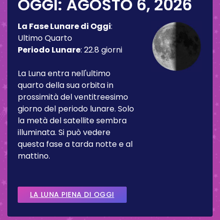
OGGI:
AGOSTO 6, 2026
La Fase Lunare di Oggi
:
Ultimo Quarto
Periodo Lunare
:
22.8 giorni
La Luna entra nell'ultimo
quarto della sua orbita in
prossimità del ventitreesimo
giorno del periodo lunare. Solo
la metà del satellite sembra
illuminata. Si può vedere
questa fase a tarda notte e al
mattino.
LA LUNA PIENA DI OGGI