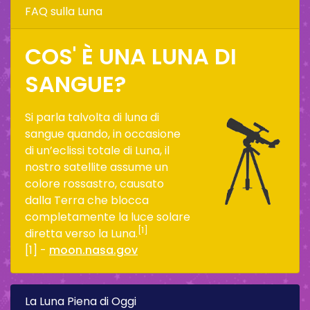
FAQ sulla Luna
COS' È UNA LUNA DI
SANGUE?
Si parla talvolta di luna di
sangue quando, in occasione
di un’eclissi totale di Luna, il
nostro satellite assume un
colore rossastro, causato
dalla Terra che blocca
completamente la luce solare
[1]
diretta verso la Luna.
[1] -
moon.nasa.gov
La Luna Piena di Oggi