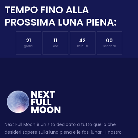
TEMPO FINO ALLA
PROSSIMA LUNA PIENA:
21
11
41
59
giorni
ore
minuti
secondi
Next Full Moon è un sito dedicato a tutto quello che
desideri sapere sulla luna piena e le fasi lunari. Il nostro