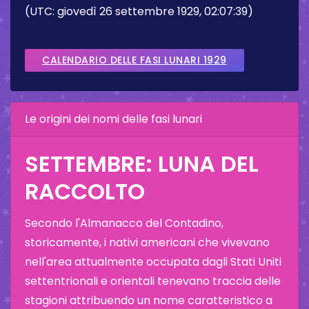
(UTC: giovedì 26 settembre 1929, 02:07:39)
CALENDARIO DELLE FASI LUNARI 1929
Le origini dei nomi delle fasi lunari
SETTEMBRE: LUNA DEL
RACCOLTO
Secondo l'Almanacco del Contadino,
storicamente, i nativi americani che vivevano
nell'area attualmente occupata dagli Stati Uniti
settentrionali e orientali tenevano traccia delle
stagioni attribuendo un nome caratteristico a