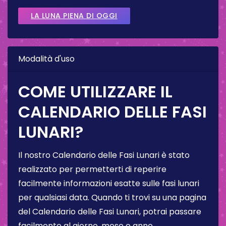
LA LUNA PIENA DI OGGI
Modalità d'uso
COME UTILIZZARE IL
CALENDARIO DELLE FASI
LUNARI?
Il nostro Calendario delle Fasi Lunari è stato
realizzato per permetterti di reperire
facilmente informazioni esatte sulle fasi lunari
per qualsiasi data. Quando ti trovi su una pagina
del Calendario delle Fasi Lunari, potrai passare
facilmente al giorno, mese o anno