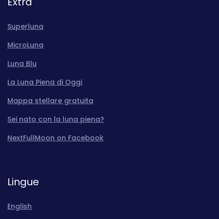
Extra
Superluna
MicroLuna
Luna Blu
La Luna Piena di Oggi
Mappa stellare gratuita
Sei nato con la luna piena?
NextFullMoon on Facebook
Lingue
English