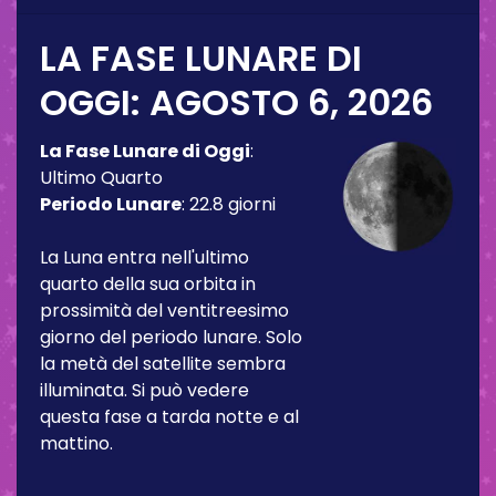
LA FASE LUNARE DI
OGGI:
AGOSTO 6, 2026
La Fase Lunare di Oggi
:
Ultimo Quarto
Periodo Lunare
:
22.8 giorni
La Luna entra nell'ultimo
quarto della sua orbita in
prossimità del ventitreesimo
giorno del periodo lunare. Solo
la metà del satellite sembra
illuminata. Si può vedere
questa fase a tarda notte e al
mattino.