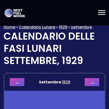
Home
»
Calendario Lunare
»
1929
»
settembre
CALENDARIO DELLE
FASI LUNARI
SETTEMBRE, 1929
Settembre
1929
←
→