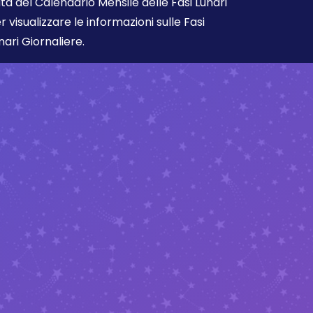
ta del Calendario Mensile delle Fasi Lunari
r visualizzare le informazioni sulle Fasi
nari Giornaliere.