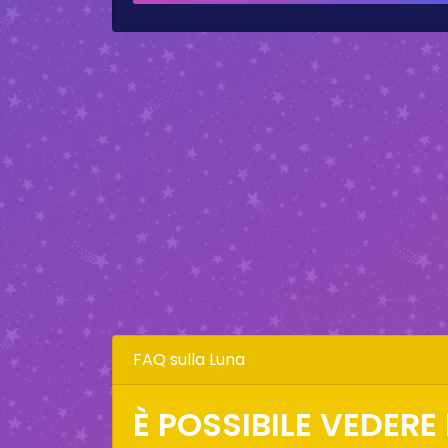
FAQ sulla Luna
È POSSIBILE VEDERE