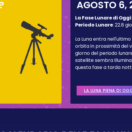
?
AGOSTO 6, 
La Fase Lunare di Oggi
Periodo Lunare
:
22.8 gio
La Luna entra nell'ultimo
orbita in prossimità del
giorno del periodo lunare
satellite sembra illumina
questa fase a tarda nott
LA LUNA PIENA DI OG