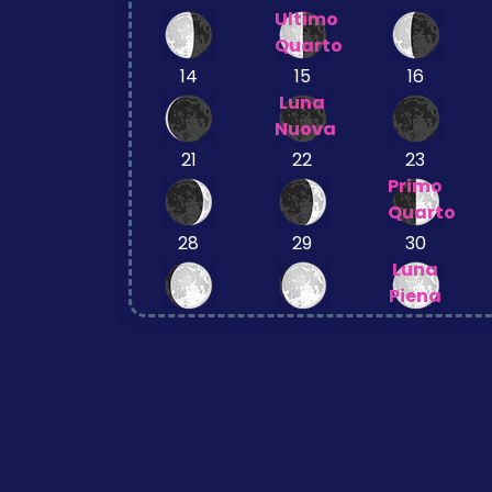
Ultimo
Quarto
14
15
16
Luna
Nuova
21
22
23
Primo
Quarto
28
29
30
Luna
Piena