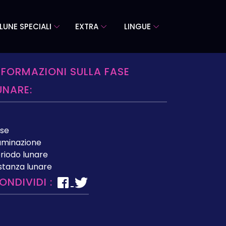
LUNE SPECIALI
EXTRA
LINGUE
NFORMAZIONI SULLA FASE
UNARE:
se
luminazione
riodo lunare
stanza lunare
ONDIVIDI :