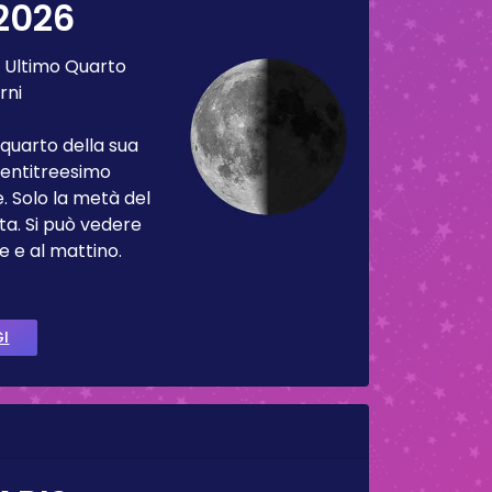
2026
:
Ultimo Quarto
rni
 quarto della sua
 ventitreesimo
. Solo la metà del
ta. Si può vedere
e e al mattino.
GI