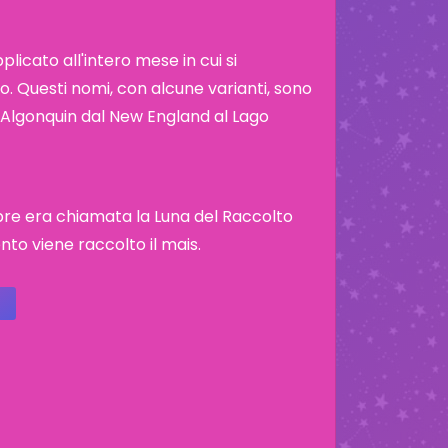
icato all'intero mese in cui si
. Questi nomi, con alcune varianti, sono
ibù Algonquin dal New England al Lago
bre era chiamata la Luna del Raccolto
o viene raccolto il mais.