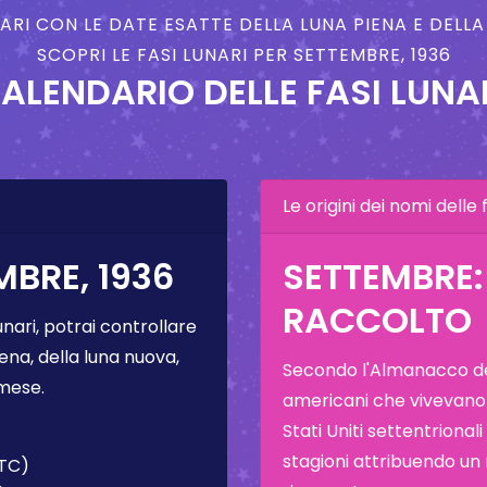
NARI CON LE DATE ESATTE DELLA LUNA PIENA E DELL
SCOPRI LE FASI LUNARI PER SETTEMBRE, 1936
ALENDARIO DELLE FASI LUNA
Le origini dei nomi delle f
MBRE, 1936
SETTEMBRE:
RACCOLTO
unari, potrai controllare
ena, della luna nuova,
Secondo l'Almanacco del
 mese.
americani che vivevano
Stati Uniti settentrional
stagioni attribuendo un
UTC)