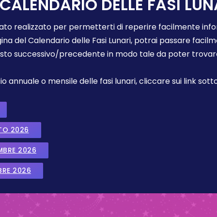
 CALENDARIO DELLE FASI LUN
tato realizzato per permetterti di reperire facilmente info
gina del Calendario delle Fasi Lunari, potrai passare faci
sto successivo/precedente in modo tale da poter trovare 
annuale o mensile delle fasi lunari, cliccare sui link sotto
TO 2026
EMBRE 2026
BRE 2026