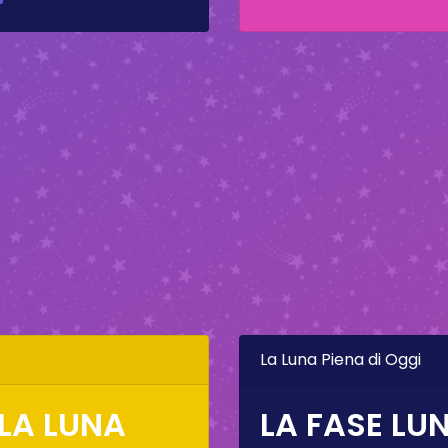
La Luna Piena di Oggi
 LA LUNA
LA FASE LUN