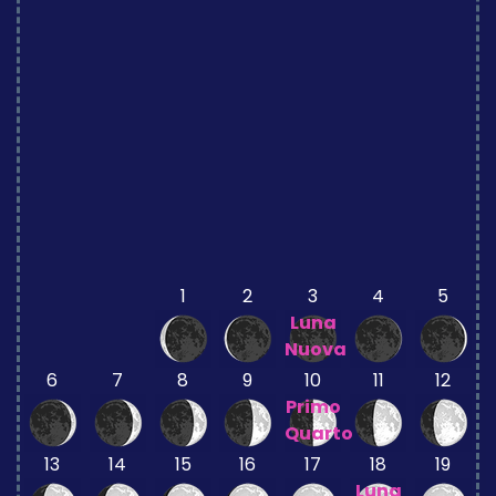
1
2
3
4
5
Luna
Nuova
6
7
8
9
10
11
12
Primo
Quarto
13
14
15
16
17
18
19
Luna