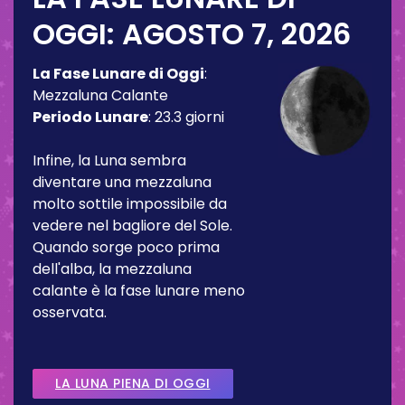
OGGI:
AGOSTO 7, 2026
La Fase Lunare di Oggi
:
Mezzaluna Calante
Periodo Lunare
:
23.3 giorni
Infine, la Luna sembra
diventare una mezzaluna
molto sottile impossibile da
vedere nel bagliore del Sole.
Quando sorge poco prima
dell'alba, la mezzaluna
calante è la fase lunare meno
osservata.
LA LUNA PIENA DI OGGI