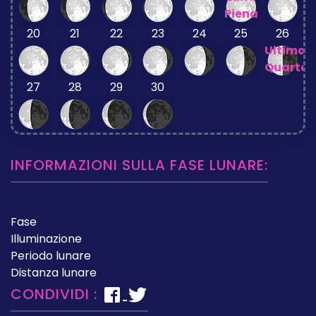
Piena
20
21
22
23
24
25
26
Ultimo
Quarto
27
28
29
30
INFORMAZIONI SULLA FASE LUNARE:
Fase
Illuminazione
Periodo lunare
Distanza lunare
CONDIVIDI :