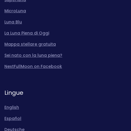
MicroLuna
Luna Blu
La Luna Piena di Oggi
Mappa stellare gratuita
Sei nato con la luna piena?
NextFullMoon on Facebook
Lingue
English
Español
Deutsche