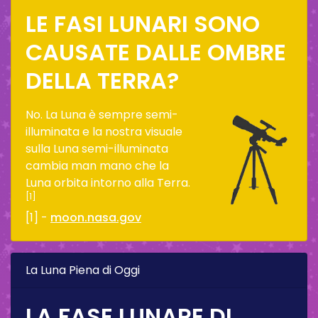
LE FASI LUNARI SONO
CAUSATE DALLE OMBRE
DELLA TERRA?
No. La Luna è sempre semi-
illuminata e la nostra visuale
sulla Luna semi-illuminata
cambia man mano che la
Luna orbita intorno alla Terra.
[1]
[1] -
moon.nasa.gov
La Luna Piena di Oggi
LA FASE LUNARE DI