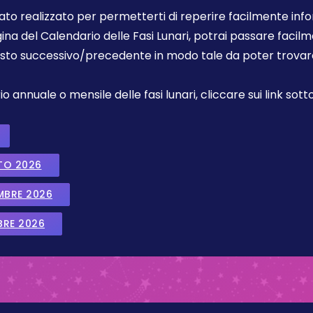
tato realizzato per permetterti di reperire facilmente info
gina del Calendario delle Fasi Lunari, potrai passare faci
sto successivo/precedente in modo tale da poter trovare 
annuale o mensile delle fasi lunari, cliccare sui link sotto
TO 2026
EMBRE 2026
BRE 2026