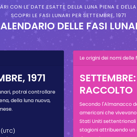
NARI CON LE DATE ESATTE DELLA LUNA PIENA E DELL
SCOPRI LE FASI LUNARI PER SETTEMBRE, 1971
ALENDARIO DELLE FASI LUNA
Le origini dei nomi delle f
BRE, 1971
SETTEMBRE:
RACCOLTO
unari, potrai controllare
ena, della luna nuova,
Secondo l'Almanacco del
 mese.
americani che vivevano
Stati Uniti settentrional
stagioni attribuendo un
 (UTC)