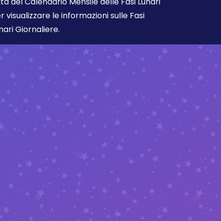
ta del Calendario Mensile delle Fasi Lunari
r visualizzare le informazioni sulle Fasi
nari Giornaliere.