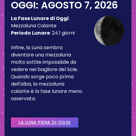
OGGI:
AGOSTO 7, 2026
La Fase Lunare di Oggi
:
Mezzaluna Calante
Periodo Lunare
:
24.1 giorni
Infine, la Luna sembra
diventare una mezzaluna
molto sottile impossibile da
vedere nel bagliore del Sole.
Quando sorge poco prima
dell'alba, la mezzaluna
calante è la fase lunare meno
osservata.
LA LUNA PIENA DI OGGI