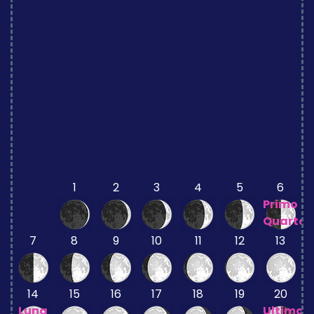
1
2
3
4
5
6
Primo
Quarto
7
8
9
10
11
12
13
14
15
16
17
18
19
20
Luna
Ultimo