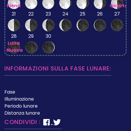
Piena
Quarto
21
22
23
24
25
26
27
28
29
30
Luna
Nuova
INFORMAZIONI SULLA FASE LUNARE:
Fase
Illuminazione
Periodo lunare
Distanza lunare
CONDIVIDI :