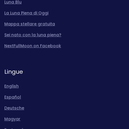
Luna Blu
La Luna Piena di Oggi
Mappa stellare gratuita
Sei nato con la luna piena?
NextFullMoon on Facebook
Lingue
English
Español
Deutsche
Magyar