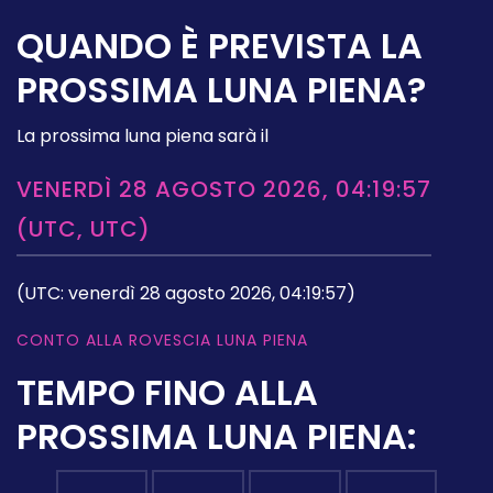
QUANDO È PREVISTA LA
PROSSIMA LUNA PIENA?
La prossima luna piena sarà il
VENERDÌ 28 AGOSTO 2026, 04:19:57
(UTC, UTC)
(UTC: venerdì 28 agosto 2026, 04:19:57)
CONTO ALLA ROVESCIA LUNA PIENA
TEMPO FINO ALLA
PROSSIMA LUNA PIENA: