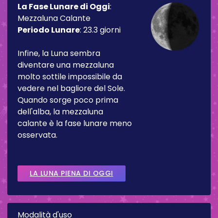
La Fase Lunare di Oggi
:
Mezzaluna Calante
Periodo Lunare
:
23.3 giorni
Infine, la Luna sembra
diventare una mezzaluna
molto sottile impossibile da
vedere nel bagliore del Sole.
Quando sorge poco prima
dell'alba, la mezzaluna
calante è la fase lunare meno
osservata.
LA LUNA PIENA DI OGGI
Modalità d'uso