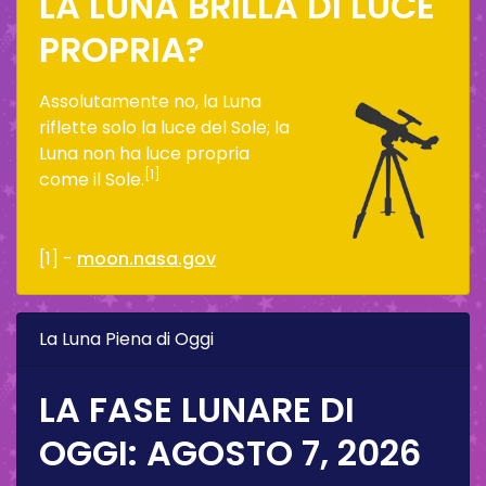
LA LUNA BRILLA DI LUCE
PROPRIA?
Assolutamente no, la Luna
riflette solo la luce del Sole; la
Luna non ha luce propria
[1]
come il Sole.
[1] -
moon.nasa.gov
La Luna Piena di Oggi
LA FASE LUNARE DI
OGGI:
AGOSTO 7, 2026