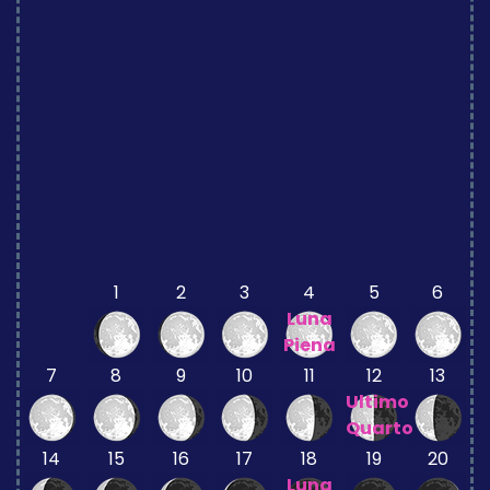
1
2
3
4
5
6
Luna
Piena
7
8
9
10
11
12
13
Ultimo
Quarto
14
15
16
17
18
19
20
Luna