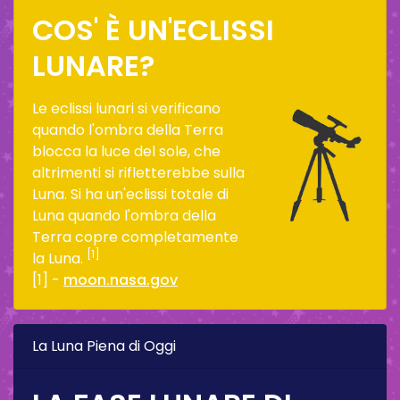
COS' È UN'ECLISSI
LUNARE?
Le eclissi lunari si verificano
quando l'ombra della Terra
blocca la luce del sole, che
altrimenti si rifletterebbe sulla
Luna. Si ha un'eclissi totale di
Luna quando l'ombra della
Terra copre completamente
[1]
la Luna.
[1] -
moon.nasa.gov
La Luna Piena di Oggi