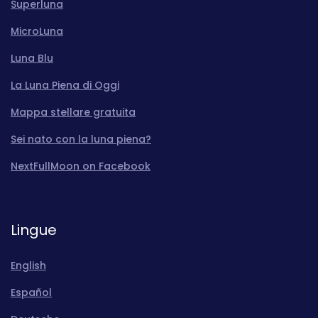
Superluna
MicroLuna
Luna Blu
La Luna Piena di Oggi
Mappa stellare gratuita
Sei nato con la luna piena?
NextFullMoon on Facebook
Lingue
English
Español