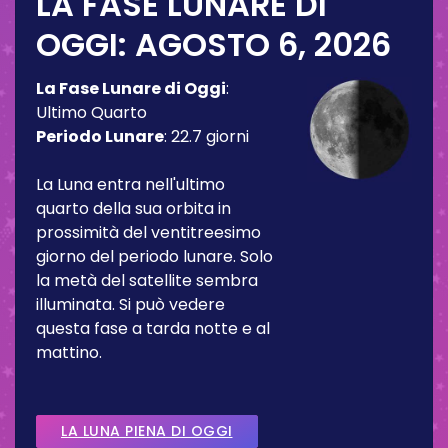
LA FASE LUNARE DI
OGGI:
AGOSTO 6, 2026
La Fase Lunare di Oggi
:
Ultimo Quarto
Periodo Lunare
:
22.7 giorni
La Luna entra nell'ultimo
quarto della sua orbita in
prossimità del ventitreesimo
giorno del periodo lunare. Solo
la metà del satellite sembra
illuminata. Si può vedere
questa fase a tarda notte e al
mattino.
LA LUNA PIENA DI OGGI