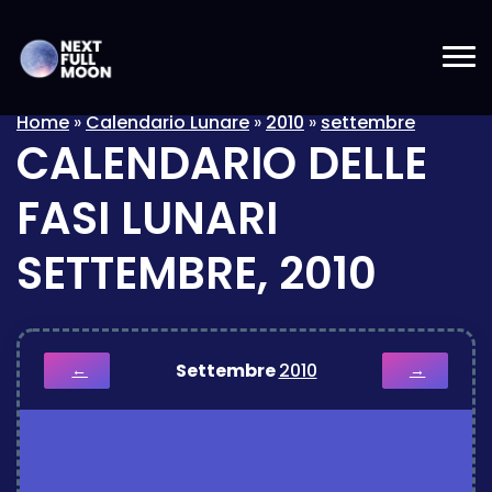
Home
»
Calendario Lunare
»
2010
»
settembre
CALENDARIO DELLE
FASI LUNARI
SETTEMBRE, 2010
Settembre
2010
←
→