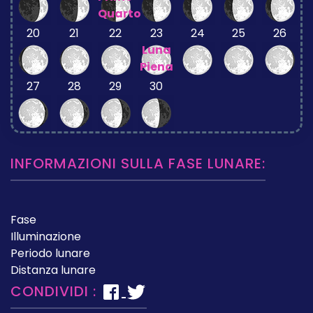
Quarto
20
21
22
23
24
25
26
Luna
Piena
27
28
29
30
INFORMAZIONI SULLA FASE LUNARE:
Fase
Illuminazione
Periodo lunare
Distanza lunare
CONDIVIDI :