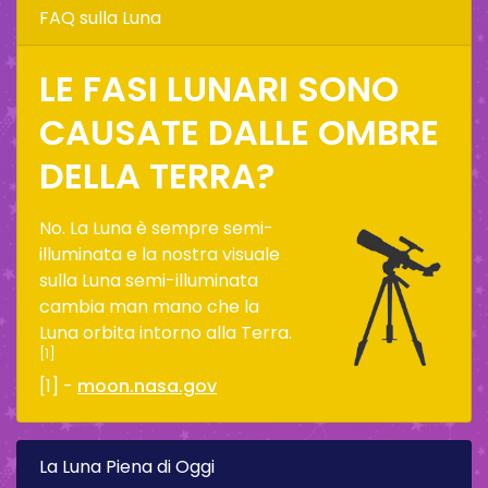
FAQ sulla Luna
LE FASI LUNARI SONO
CAUSATE DALLE OMBRE
DELLA TERRA?
No. La Luna è sempre semi-
illuminata e la nostra visuale
sulla Luna semi-illuminata
cambia man mano che la
Luna orbita intorno alla Terra.
[1]
[1] -
moon.nasa.gov
La Luna Piena di Oggi