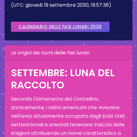
(UTC: giovedì 19 settembre 2030, 19:57:36)
CALENDARIO DELLE FASI LUNARI 2030
Le origini dei nomi delle fasi lunari
SETTEMBRE: LUNA DEL
RACCOLTO
Secondo l'Almanacco del Contadino,
storicamente, i nativi americani che vivevano
nell'area attualmente occupata dagli Stati Uniti
settentrionali e orientali tenevano traccia delle
stagioni attribuendo un nome caratteristico a