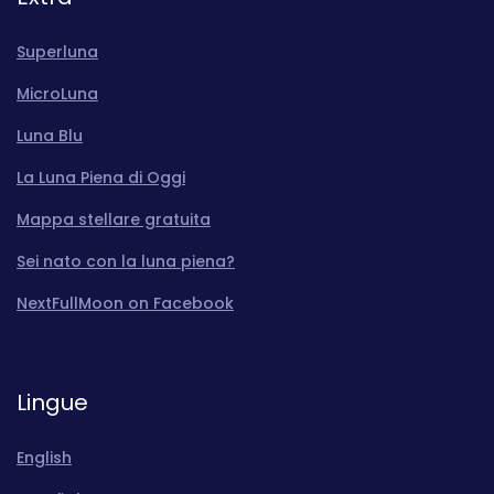
Superluna
MicroLuna
Luna Blu
La Luna Piena di Oggi
Mappa stellare gratuita
Sei nato con la luna piena?
NextFullMoon on Facebook
Lingue
English