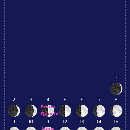
1
2
3
4
5
6
7
8
Primo
Quarto
9
10
11
12
13
14
15
Luna