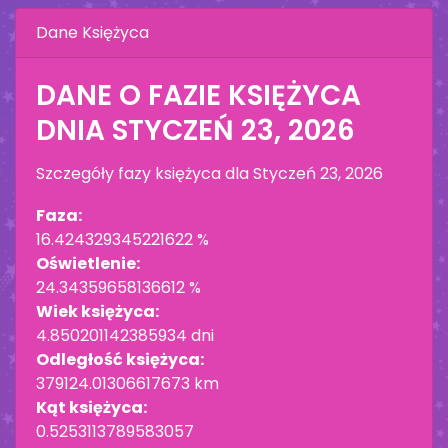
Dane Księżyca
DANE O FAZIE KSIĘŻYCA
DNIA
STYCZEŃ 23, 2026
Szczegóły fazy księżyca dla
Styczeń 23, 2026
Faza:
16.424329345221622 %
Oświetlenie:
24.34359658136612 %
Wiek księżyca:
4.850201142385934 dni
Odległość księżyca:
379124.01306617673 km
Kąt księżyca:
0.5253113789583057