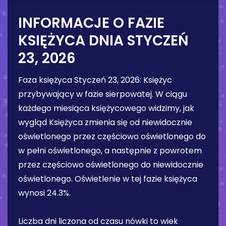
INFORMACJE O FAZIE
KSIĘŻYCA DNIA
STYCZEŃ
23, 2026
Faza księżyca
Styczeń 23, 2026
:
Księżyc
przybywający w fazie sierpowatej
. W ciągu
każdego miesiąca księżycowego widzimy, jak
wygląd Księżyca zmienia się od niewidocznie
oświetlonego przez częściowo oświetlonego do
w pełni oświetlonego, a następnie z powrotem
przez częściowo oświetlonego do niewidocznie
oświetlonego. Oświetlenie w tej fazie księżyca
wynosi
24.3%
.
Liczba dni liczona od czasu nówki to wiek