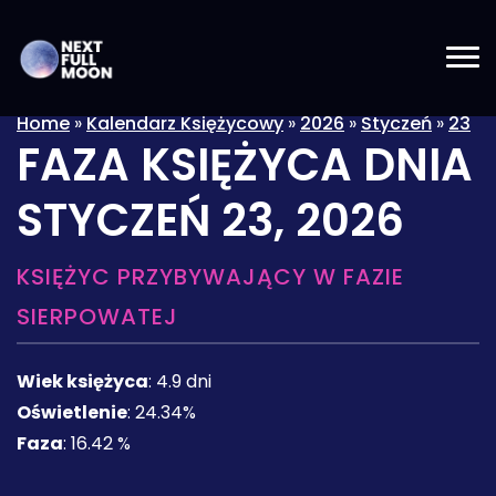
Home
»
Kalendarz Księżycowy
»
2026
»
Styczeń
»
23
FAZA KSIĘŻYCA DNIA
STYCZEŃ 23, 2026
KSIĘŻYC PRZYBYWAJĄCY W FAZIE
SIERPOWATEJ
Wiek księżyca
:
4.9 dni
Oświetlenie
:
24.34%
Faza
:
16.42 %