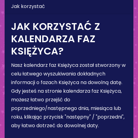
Jak korzystać
JAK KORZYSTAĆ Z
KALENDARZA FAZ
KSIĘŻYCA?
Nasz kalendarz faz Księżyca został stworzony w
celu łatwego wyszukiwania dokładnych
informacji o fazach Księżyca na dowolną datę.
Gdy jesteś na stronie kalendarza faz Księżyca,
możesz łatwo przejść do
poprzedniego/następnego dnia, miesiąca lub
roku, klikając przycisk "następny" / "poprzedni",
aby łatwo dotrzeć do dowolnej daty.