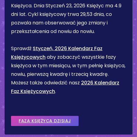
Księżyca. Dnia
Styczeń 23, 2026
Księżyc ma
4.9
dni
lat. Cykl księżycowy trwa 29,53 dnia, co
pozwala nam obserwować jego zmiany i
przekształcenia od nowiu do nowiu.
Sprawdź
Styczeń, 2026 Kalendarz Faz
Księżycowych
aby zobaczyć wszystkie fazy
księżyca w tym miesiącu, w tym pełnię księżyca,
nowiu, pierwszą kwadrę i trzecią kwadrę.
Możesz także odwiedzić nasz
2026 Kalendarz
Faz Księżycowych
.
FAZA KSIĘŻYCA DZISIAJ