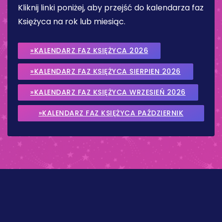
Kliknij linki poniżej, aby przejść do kalendarza faz
Księżyca na rok lub miesiąc.
»KALENDARZ FAZ KSIĘŻYCA 2026
»KALENDARZ FAZ KSIĘŻYCA SIERPIEN 2026
»KALENDARZ FAZ KSIĘŻYCA WRZESIEŃ 2026
»KALENDARZ FAZ KSIĘŻYCA PAŹDZIERNIK
2026