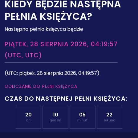
KIEDY BĘDZIE NASTĘPNA
PEŁNIA KSIĘŻYCA?
Następna pełnia księżyca będzie
PIĄTEK, 28 SIERPNIA 2026, 04:19:57
(UTC, UTC)
(UTC: piątek, 28 sierpnia 2026, 04:19:57)
ODLICZANIE DO PEŁNI KSIĘŻYCA
CZAS DO NASTĘPNEJ PEŁNI KSIĘŻYCA:
20
10
05
21
dni
godzin
minut
sekund