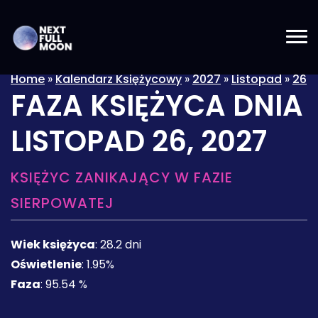
Home
»
Kalendarz Księżycowy
»
2027
»
Listopad
»
26
FAZA KSIĘŻYCA DNIA
LISTOPAD 26, 2027
KSIĘŻYC ZANIKAJĄCY W FAZIE
SIERPOWATEJ
Wiek księżyca
:
28.2 dni
Oświetlenie
:
1.95%
Faza
:
95.54 %