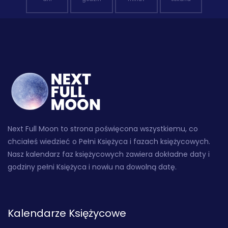
Next Full Moon to strona poświęcona wszystkiemu, co
chciałeś wiedzieć o Pełni Księżyca i fazach księżycowych.
Nasz kalendarz faz księżycowych zawiera dokładne daty i
godziny pełni Księżyca i nowiu na dowolną datę.
Kalendarze Księżycowe