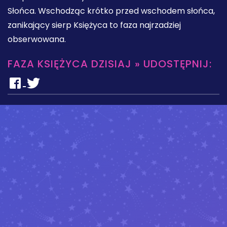
Słońca. Wschodząc krótko przed wschodem słońca,
zanikający sierp Księżyca to faza najrzadziej
obserwowana.
FAZA KSIĘŻYCA DZISIAJ » UDOSTĘPNIJ: