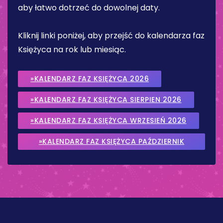
aby łatwo dotrzeć do dowolnej daty.
Kliknij linki poniżej, aby przejść do kalendarza faz
Księżyca na rok lub miesiąc.
»KALENDARZ FAZ KSIĘŻYCA 2026
»KALENDARZ FAZ KSIĘŻYCA SIERPIEN 2026
»KALENDARZ FAZ KSIĘŻYCA WRZESIEŃ 2026
»KALENDARZ FAZ KSIĘŻYCA PAŹDZIERNIK
2026