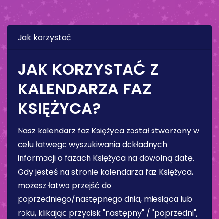
Jak korzystać
JAK KORZYSTAĆ Z
KALENDARZA FAZ
KSIĘŻYCA?
Nasz kalendarz faz Księżyca został stworzony w
celu łatwego wyszukiwania dokładnych
informacji o fazach Księżyca na dowolną datę.
Gdy jesteś na stronie kalendarza faz Księżyca,
możesz łatwo przejść do
poprzedniego/następnego dnia, miesiąca lub
roku, klikając przycisk "następny" / "poprzedni",