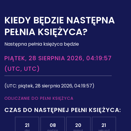
KIEDY BĘDZIE NASTĘPNA
PEŁNIA KSIĘŻYCA?
Następna pełnia księżyca będzie
PIĄTEK, 28 SIERPNIA 2026, 04:19:57
(UTC, UTC)
(UTC: piątek, 28 sierpnia 2026, 04:19:57)
ODLICZANIE DO PEŁNI KSIĘŻYCA
CZAS DO NASTĘPNEJ PEŁNI KSIĘŻYCA:
21
08
20
20
dni
godzin
minut
sekund