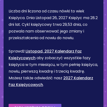
Liczba dni liczona od czasu nówki to wiek
Księżyca. Dnia
Listopad 26, 2027
Księżyc ma
28.2
dni
lat. Cykl księżycowy trwa 29,53 dnia, co
pozwala nam obserwować jego zmiany i
przekształcenia od nowiu do nowiu.
Sprawdź
Listopad, 2027 Kalendarz Faz
Księżycowych
aby zobaczyć wszystkie fazy
księżyca w tym miesiącu, w tym pełnię księżyca,
nowiu, pierwszą kwadrę i trzecią kwadrę.
Możesz także odwiedzić nasz
2027 Kalendarz
Faz Księżycowych
.