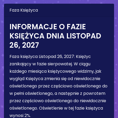
Faza Księżyca
INFORMACJE O FAZIE
KSIĘŻYCA DNIA
LISTOPAD
26, 2027
Faza księżyca
Listopad 26, 2027
:
Księżyc
zanikający w fazie sierpowatej
. W ciągu
każdego miesiąca księżycowego widzimy, jak
wygląd Księżyca zmienia się od niewidocznie
oświetlonego przez częściowo oświetlonego do
w pełni oświetlonego, a następnie z powrotem
przez częściowo oświetlonego do niewidocznie
oświetlonego. Oświetlenie w tej fazie księżyca
wynosi
2%
.