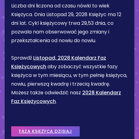
Liczba dni liczona od czasu nówki to wiek
Księżyca. Dnia
Listopad 29, 2028
Księżyc ma
12
dni
lat. Cykl księżycowy trwa 29,53 dnia, co
pozwala nam obserwować jego zmiany i
przekształcenia od nowiu do nowiu.
Sprawdź
Listopad, 2028 Kalendarz Faz
Księżycowych
aby zobaczyć wszystkie fazy
księżyca w tym miesiącu, w tym pełnię księżyca,
nowiu, pierwszą kwadrę i trzecią kwadrę.
Możesz także odwiedzić nasz
2028 Kalendarz
Faz Księżycowych
.
FAZA KSIĘŻYCA DZISIAJ