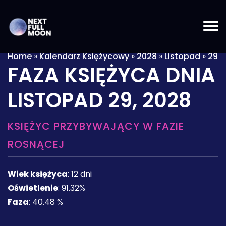
Home
»
Kalendarz Księżycowy
»
2028
»
Listopad
»
29
FAZA KSIĘŻYCA DNIA
LISTOPAD 29, 2028
KSIĘŻYC PRZYBYWAJĄCY W FAZIE
ROSNĄCEJ
Wiek księżyca
:
12 dni
Oświetlenie
:
91.32%
Faza
:
40.48 %