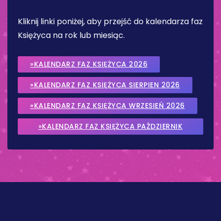
Kliknij linki poniżej, aby przejść do kalendarza faz
Księżyca na rok lub miesiąc.
»KALENDARZ FAZ KSIĘŻYCA 2026
»KALENDARZ FAZ KSIĘŻYCA SIERPIEN 2026
»KALENDARZ FAZ KSIĘŻYCA WRZESIEŃ 2026
»KALENDARZ FAZ KSIĘŻYCA PAŹDZIERNIK
2026