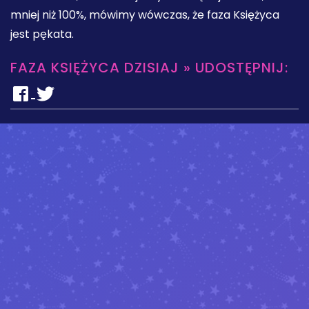
mniej niż 100%, mówimy wówczas, że faza Księżyca
jest pękata.
FAZA KSIĘŻYCA DZISIAJ » UDOSTĘPNIJ: