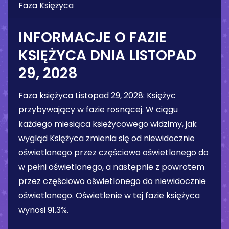
Faza Księżyca
INFORMACJE O FAZIE
KSIĘŻYCA DNIA
LISTOPAD
29, 2028
Faza księżyca
Listopad 29, 2028
:
Księżyc
przybywający w fazie rosnącej
. W ciągu
każdego miesiąca księżycowego widzimy, jak
wygląd Księżyca zmienia się od niewidocznie
oświetlonego przez częściowo oświetlonego do
w pełni oświetlonego, a następnie z powrotem
przez częściowo oświetlonego do niewidocznie
oświetlonego. Oświetlenie w tej fazie księżyca
wynosi
91.3%
.