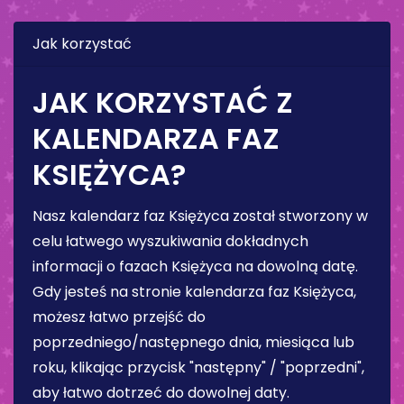
Jak korzystać
JAK KORZYSTAĆ Z
KALENDARZA FAZ
KSIĘŻYCA?
Nasz kalendarz faz Księżyca został stworzony w
celu łatwego wyszukiwania dokładnych
informacji o fazach Księżyca na dowolną datę.
Gdy jesteś na stronie kalendarza faz Księżyca,
możesz łatwo przejść do
poprzedniego/następnego dnia, miesiąca lub
roku, klikając przycisk "następny" / "poprzedni",
aby łatwo dotrzeć do dowolnej daty.