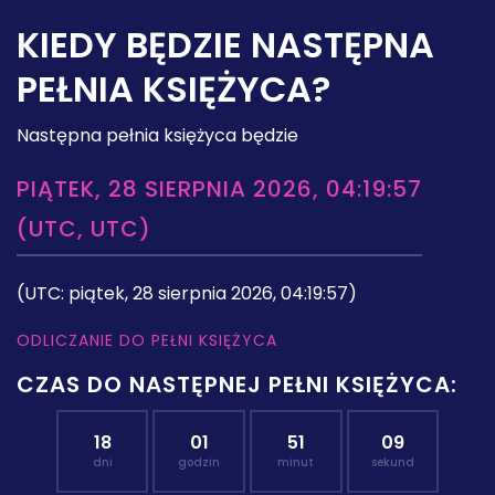
KIEDY BĘDZIE NASTĘPNA
PEŁNIA KSIĘŻYCA?
Następna pełnia księżyca będzie
PIĄTEK, 28 SIERPNIA 2026, 04:19:57
(UTC, UTC)
(UTC: piątek, 28 sierpnia 2026, 04:19:57)
ODLICZANIE DO PEŁNI KSIĘŻYCA
CZAS DO NASTĘPNEJ PEŁNI KSIĘŻYCA:
18
01
51
08
dni
godzin
minut
sekund