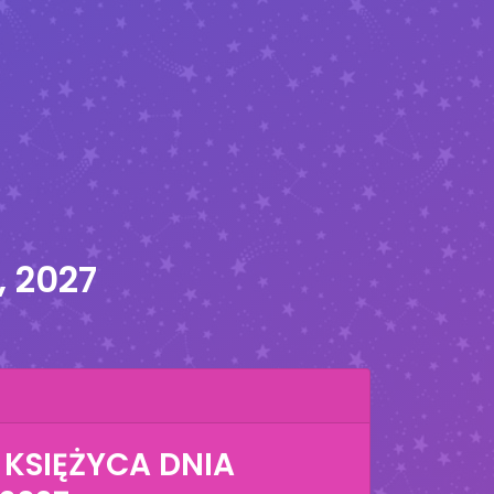
, 2027
 KSIĘŻYCA DNIA