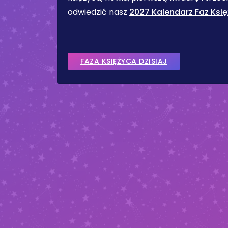
odwiedzić nasz
2027 Kalendarz Faz Ksi
FAZA KSIĘŻYCA DZISIAJ