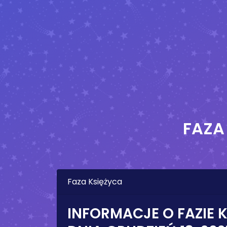
FAZA
Faza Księżyca
INFORMACJE O FAZIE 