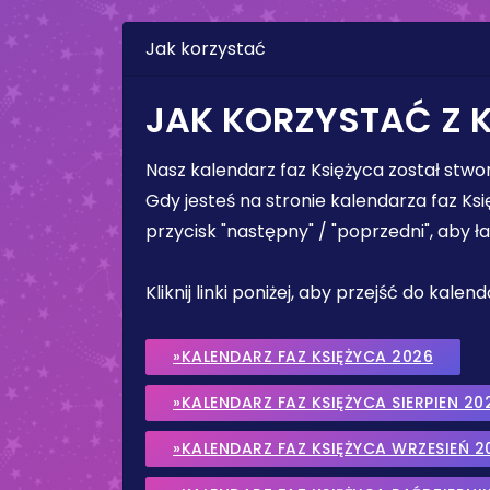
Jak korzystać
JAK KORZYSTAĆ Z 
Nasz kalendarz faz Księżyca został stw
Gdy jesteś na stronie kalendarza faz Ks
przycisk "następny" / "poprzedni", aby 
Kliknij linki poniżej, aby przejść do kale
»KALENDARZ FAZ KSIĘŻYCA 2026
»KALENDARZ FAZ KSIĘŻYCA SIERPIEN 20
»KALENDARZ FAZ KSIĘŻYCA WRZESIEŃ 2