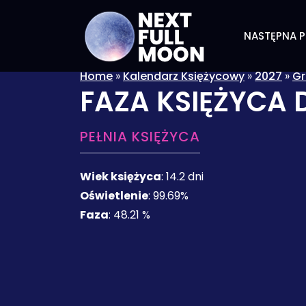
NASTĘPNA P
Home
»
Kalendarz Księżycowy
»
2027
»
Gr
FAZA KSIĘŻYCA 
PEŁNIA KSIĘŻYCA
Wiek księżyca
:
14.2 dni
Oświetlenie
:
99.69%
Faza
:
48.21 %