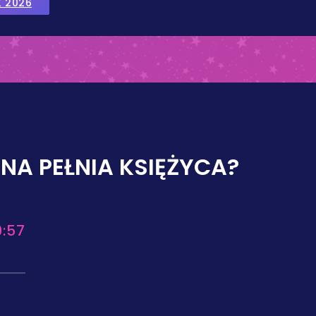
K 2026
PNA PEŁNIA KSIĘŻYCA?
9:57