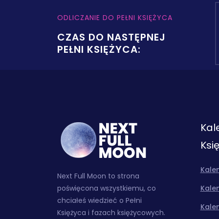
ODLICZANIE DO PEŁNI KSIĘŻYCA
CZAS DO NASTĘPNEJ
PEŁNI KSIĘŻYCA:
Kal
Ksi
Kale
Next Full Moon to strona
poświęcona wszystkiemu, co
Kalen
chciałeś wiedzieć o Pełni
Kalen
Księżyca i fazach księżycowych.