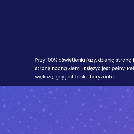
Przy 100% oświetlenia fazy, dzienią stroną
stronę nocną Ziemi i Księżyc jest pełny. P
większą, gdy jest blisko horyzontu.