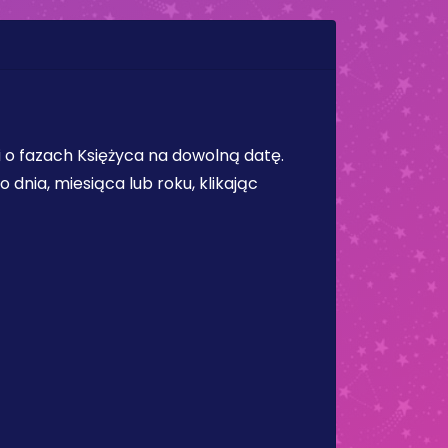
 o fazach Księżyca na dowolną datę.
dnia, miesiąca lub roku, klikając