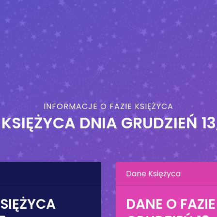
INFORMACJE O FAZIE KSIĘŻYCA
 KSIĘŻYCA DNIA
GRUDZIEŃ 13
Dane Księżyca
KSIĘŻYCA
DANE O FAZIE