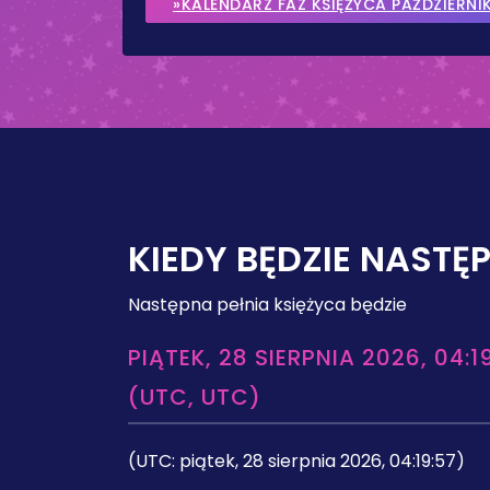
»KALENDARZ FAZ KSIĘŻYCA PAŹDZIERNI
KIEDY BĘDZIE NASTĘ
Następna pełnia księżyca będzie
PIĄTEK, 28 SIERPNIA 2026, 04:1
(UTC, UTC)
(UTC: piątek, 28 sierpnia 2026, 04:19:57)