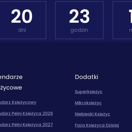
20
23
dni
godzin
endarze
Dodatki
ężycowe
Superksiężyc
ndarz Księżycowy
Mikroksiężyc
darz Pełni Księżyca 2026
Niebieski Księżyc
darz Pełni Księżyca 2027
Faza Księżyca Dzisiaj