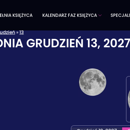
EŁNIA KSIĘŻYCA
KALENDARZ FAZ KSIĘŻYCA
SPECJAL
udzień
»
13
DNIA
GRUDZIEŃ 13, 202