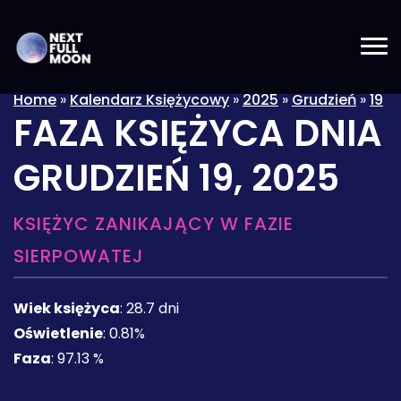
Home
»
Kalendarz Księżycowy
»
2025
»
Grudzień
»
19
FAZA KSIĘŻYCA DNIA
GRUDZIEŃ 19, 2025
KSIĘŻYC ZANIKAJĄCY W FAZIE
SIERPOWATEJ
Wiek księżyca
:
28.7 dni
Oświetlenie
:
0.81%
Faza
:
97.13 %