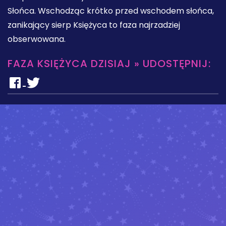
Słońca. Wschodząc krótko przed wschodem słońca,
zanikający sierp Księżyca to faza najrzadziej
obserwowana.
FAZA KSIĘŻYCA DZISIAJ » UDOSTĘPNIJ: