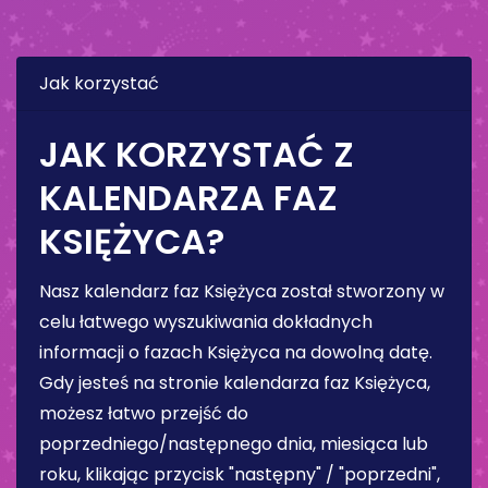
Jak korzystać
JAK KORZYSTAĆ Z
KALENDARZA FAZ
KSIĘŻYCA?
Nasz kalendarz faz Księżyca został stworzony w
celu łatwego wyszukiwania dokładnych
informacji o fazach Księżyca na dowolną datę.
Gdy jesteś na stronie kalendarza faz Księżyca,
możesz łatwo przejść do
poprzedniego/następnego dnia, miesiąca lub
roku, klikając przycisk "następny" / "poprzedni",