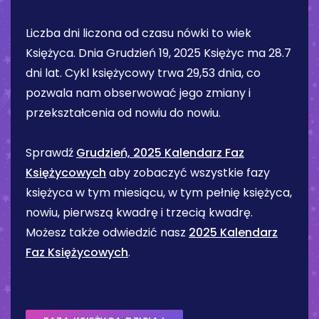
Liczba dni liczona od czasu nówki to wiek
Księżyca. Dnia
Grudzień 19, 2025
Księżyc ma
28.7
dni
lat. Cykl księżycowy trwa 29,53 dnia, co
pozwala nam obserwować jego zmiany i
przekształcenia od nowiu do nowiu.
Sprawdź
Grudzień, 2025 Kalendarz Faz
Księżycowych
aby zobaczyć wszystkie fazy
księżyca w tym miesiącu, w tym pełnię księżyca,
nowiu, pierwszą kwadrę i trzecią kwadrę.
Możesz także odwiedzić nasz
2025 Kalendarz
Faz Księżycowych
.