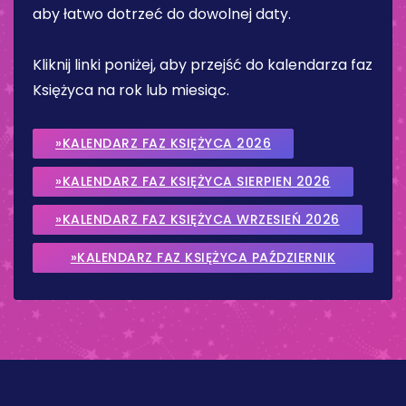
aby łatwo dotrzeć do dowolnej daty.
Kliknij linki poniżej, aby przejść do kalendarza faz
Księżyca na rok lub miesiąc.
»KALENDARZ FAZ KSIĘŻYCA 2026
»KALENDARZ FAZ KSIĘŻYCA SIERPIEN 2026
»KALENDARZ FAZ KSIĘŻYCA WRZESIEŃ 2026
»KALENDARZ FAZ KSIĘŻYCA PAŹDZIERNIK
2026