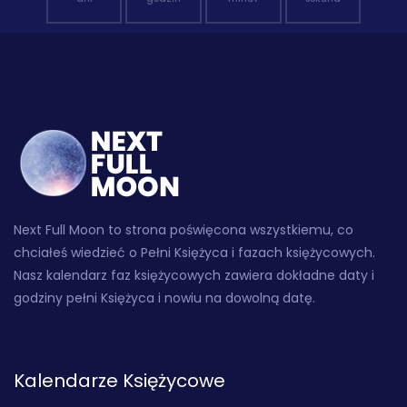
Next Full Moon to strona poświęcona wszystkiemu, co
chciałeś wiedzieć o Pełni Księżyca i fazach księżycowych.
Nasz kalendarz faz księżycowych zawiera dokładne daty i
godziny pełni Księżyca i nowiu na dowolną datę.
Kalendarze Księżycowe