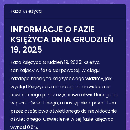
Faza Księżyca
INFORMACJE O FAZIE
KSIĘŻYCA DNIA
GRUDZIEŃ
19, 2025
Faza księżyca
Grudzień 19, 2025
:
Księżyc
zanikający w fazie sierpowatej
. W ciągu
każdego miesiąca księżycowego widzimy, jak
wygląd Księżyca zmienia się od niewidocznie
oświetlonego przez częściowo oświetlonego do
w pełni oświetlonego, a następnie z powrotem
przez częściowo oświetlonego do niewidocznie
oświetlonego. Oświetlenie w tej fazie księżyca
wynosi
0.8%
.