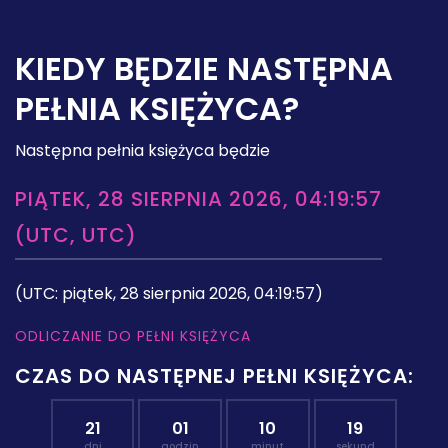
KIEDY BĘDZIE NASTĘPNA
PEŁNIA KSIĘŻYCA?
Następna pełnia księżyca będzie
PIĄTEK, 28 SIERPNIA 2026, 04:19:57
(UTC, UTC)
(UTC: piątek, 28 sierpnia 2026, 04:19:57)
ODLICZANIE DO PEŁNI KSIĘŻYCA
CZAS DO NASTĘPNEJ PEŁNI KSIĘŻYCA:
21
01
10
18
dni
godzin
minut
sekund